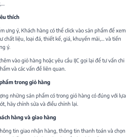
ý,…
êu thích
m ưng ý, Khách hàng có thể click vào sản phẩm để xem
 chất liệu, loại đá, thiết kế, giá, khuyến mãi,… và tiến
ng ý.
êm vào giỏ hàng hoặc yêu cầu IJC gọi lại để tư vấn chi
phẩm và các vấn đề liên quan.
 phẩm trong giỏ hàng
lượng những sản phẩm có trong giỏ hàng có đúng với lựa
t, hãy chỉnh sửa và điều chỉnh lại.
khách hàng và giao hàng
thông tin giao nhận hàng, thông tin thanh toán và chọn