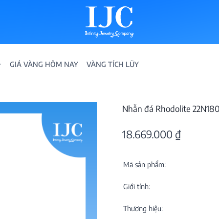
GIÁ VÀNG HÔM NAY
VÀNG TÍCH LŨY
Nhẫn đá Rhodolite 22N18
18.669.000
₫
Mã sản phẩm:
IỀN
Giới tính:
ION
Thương hiệu: