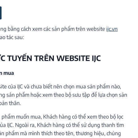
ng bằng cách xem các sản phẩm trên website
ijc.vn
ao tác sau:
ỰC TUYẾN TRÊN WEBSITE IJC
ần mua
te của IJC và chưa biết nên chọn mua sản phẩm nào,
ng sản phẩm hoặc xem theo bộ sưu tập để lựa chọn sản
bản thân.
 phẩm muốn mua, Khách hàng có thể xem theo bộ lọc
ủa IJC. Ngoài ra, Khách hàng có thể sử dụng thanh tìm
ản phẩm mà mình thích theo tên, thương hiệu, chủng