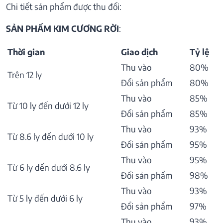
Chi tiết sản phẩm được thu đổi:
SẢN PHẨM KIM CƯƠNG RỜI
:
Thời gian
Giao dịch
Tỷ lệ
Thu vào
80%
Trên 12 ly
Đổi sản phẩm
80%
Thu vào
85%
Từ 10 ly đến dưới 12 ly
Đổi sản phẩm
85%
Thu vào
93%
Từ 8.6 ly đến dưới 10 ly
Đổi sản phẩm
95%
Thu vào
95%
Từ 6 ly đến dưới 8.6 ly
Đổi sản phẩm
98%
Thu vào
93%
Từ 5 ly đến dưới 6 ly
Đổi sản phẩm
97%
Thu vào
93%