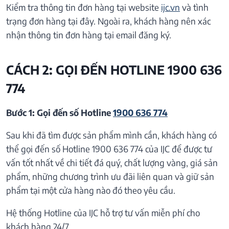
Kiểm tra thông tin đơn hàng tại website
ijc.vn
và tình
trạng đơn hàng tại đây. Ngoài ra, khách hàng nên xác
nhận thông tin đơn hàng tại email đăng ký.
CÁCH 2: GỌI ĐẾN HOTLINE 1900 636
774
Bước 1: Gọi đến số Hotline
1900 636 774
Sau khi đã tìm được sản phẩm mình cần, khách hàng có
thể gọi đến số Hotline 1900 636 774 của IJC để được tư
vấn tốt nhất về chi tiết đá quý, chất lượng vàng, giá sản
phẩm, những chương trình ưu đãi liên quan và giữ sản
phẩm tại một cửa hàng nào đó theo yêu cầu.
Hệ thống Hotline của IJC hỗ trợ tư vấn miễn phí cho
khách hàng 24/7.