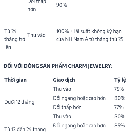
Đổi thấp
90%
hơn
Từ 24
100% + lãi suất không kỳ hạn
Thu vào
tháng trở
của NH Nam Á từ tháng thứ 25
lên
ĐỐI VỚI DÒNG SẢN PHẨM CHARM JEWELRY
:
Thời gian
Giao dịch
Tỷ lệ
Thu vào
75%
Đổi ngang hoặc cao hơn
80%
Dưới 12 tháng
Đổi thấp hơn
77%
Thu vào
80%
Đổi ngang hoặc cao hơn
85%
Từ 12 đến 24 tháng