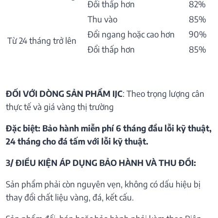
Đổi thấp hơn
82%
Thu vào
85%
Đổi ngang hoặc cao hơn
90%
Từ 24 tháng trở lên
Đổi thấp hơn
85%
ĐỐI VỚI DÒNG SẢN PHẨM IJC
: Theo trọng lượng cân
thực tế và giá vàng thị trường
Đặc biệt: Bảo hành miễn phí 6 tháng đầu lỗi kỹ thuật,
24 tháng cho đá tấm với lỗi kỹ thuật.
3/ ĐIỀU KIỆN ÁP DỤNG BẢO HÀNH VÀ THU ĐỒI:
Sản phẩm phải còn nguyên vẹn, không có dấu hiệu bị
thay đổi chất liệu vàng, đá, kết cấu.