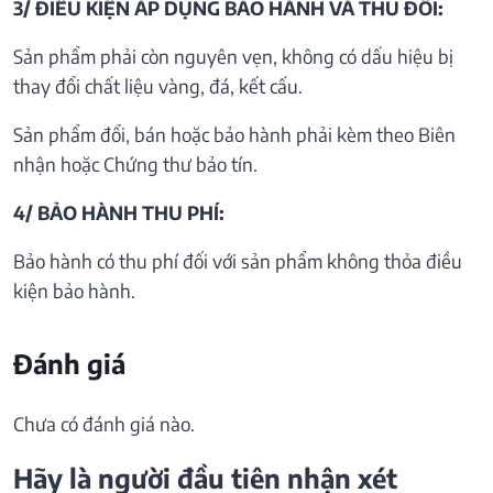
3/ ĐIỀU KIỆN ÁP DỤNG BẢO HÀNH VÀ THU ĐỒI:
Sản phẩm phải còn nguyên vẹn, không có dấu hiệu bị
thay đổi chất liệu vàng, đá, kết cấu.
Sản phẩm đổi, bán hoặc bảo hành phải kèm theo Biên
nhận hoặc Chứng thư bảo tín.
4/ BẢO HÀNH THU PHÍ:
Bảo hành có thu phí đối với sản phẩm không thỏa điều
kiện bảo hành.
Đánh giá
Chưa có đánh giá nào.
Hãy là người đầu tiên nhận xét