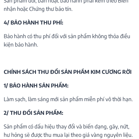
Sản phẩm đổi, bán hoặc bảo hành phải kèm theo Biên
nhận hoặc Chứng thư bảo tín.
4/ BẢO HÀNH THU PHÍ:
Bảo hành có thu phí đối với sản phẩm không thỏa điều
kiện bảo hành.
CHÍNH SÁCH THU ĐỔI SẢN PHẦM KIM CƯƠNG RỜI
1/ BẢO HÀNH SẢN PHẨM:
Làm sạch, làm sáng mới sản phẩm miễn phí vô thời hạn.
2/ THU ĐỔI SẢN PHẨM:
Sản phẩm có dấu hiệu thay đổi và biến dạng, gãy, nứt,
hư hỏng sẽ được thu mua lại theo giá vàng nguyên liệu.