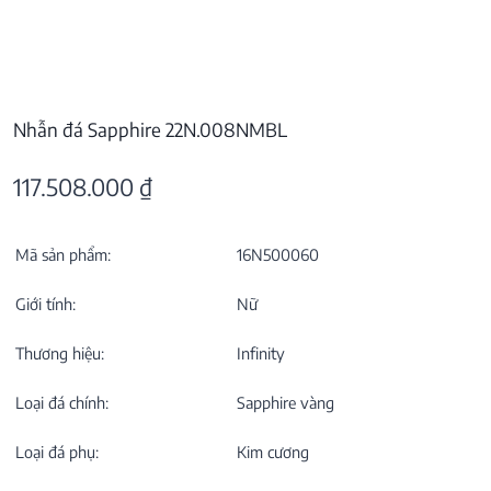
Nhẫn đá Sapphire 22N.008NMBL
117.508.000
₫
Mã sản phẩm:
16N500060
Giới tính:
Nữ
Thương hiệu:
Infinity
Loại đá chính:
Sapphire vàng
Loại đá phụ:
Kim cương