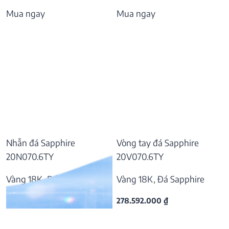
Mua ngay
Mua ngay
Nhẫn đá Sapphire
Vòng tay đá Sapphire
20N070.6TY
20V070.6TY
Vàng 18K, Đá Sapphire
Vàng 18K, Đá Sapphire
55.797.000
₫
278.592.000
₫