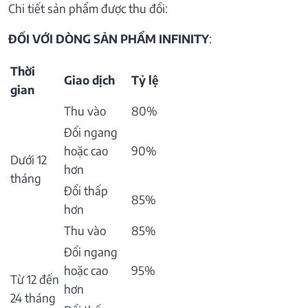
Chi tiết sản phẩm được thu đổi:
ĐỐI VỚI DÒNG SẢN PHẨM INFINITY
:
Thời
Giao dịch
Tỷ lệ
gian
Thu vào
80%
Đổi ngang
hoặc cao
90%
Dưới 12
hơn
tháng
Đổi thấp
85%
hơn
Thu vào
85%
Đổi ngang
hoặc cao
95%
Từ 12 đến
hơn
24 tháng