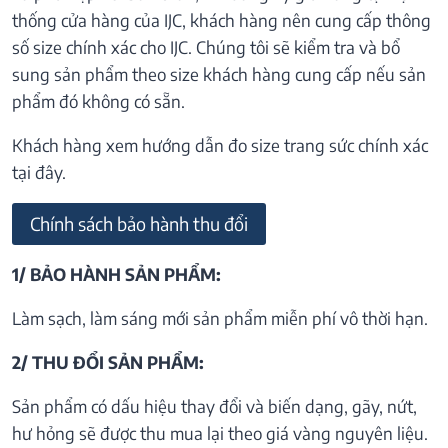
thống cửa hàng của IJC, khách hàng nên cung cấp thông
số size chính xác cho IJC. Chúng tôi sẽ kiểm tra và bổ
sung sản phẩm theo size khách hàng cung cấp nếu sản
phẩm đó không có sẵn.
Khách hàng xem hướng dẫn đo size trang sức chính xác
tại đây.
Chính sách bảo hành thu đổi
1/ BẢO HÀNH SẢN PHẨM:
Làm sạch, làm sáng mới sản phẩm miễn phí vô thời hạn.
2/ THU ĐỔI SẢN PHẨM:
Sản phẩm có dấu hiệu thay đổi và biến dạng, gãy, nứt,
hư hỏng sẽ được thu mua lại theo giá vàng nguyên liệu.