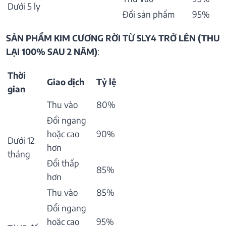
Dưới 5 ly
Đổi sản phẩm
95%
SẢN PHẨM KIM CƯƠNG RỜI TỪ 5LY4 TRỞ LÊN (THU
LẠI 100% SAU 2 NĂM)
:
Thời
Giao dịch
Tỷ lệ
gian
Thu vào
80%
Đổi ngang
hoặc cao
90%
Dưới 12
hơn
tháng
Đổi thấp
85%
hơn
Thu vào
85%
Đổi ngang
hoặc cao
95%