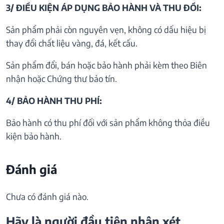
3/ ĐIỀU KIỆN ÁP DỤNG BẢO HÀNH VÀ THU ĐỒI:
Sản phẩm phải còn nguyên vẹn, không có dấu hiệu bị
thay đổi chất liệu vàng, đá, kết cấu.
Sản phẩm đổi, bán hoặc bảo hành phải kèm theo Biên
nhận hoặc Chứng thư bảo tín.
4/ BẢO HÀNH THU PHÍ:
Bảo hành có thu phí đối với sản phẩm không thỏa điều
kiện bảo hành.
Đánh giá
Chưa có đánh giá nào.
Hãy là người đầu tiên nhận xét