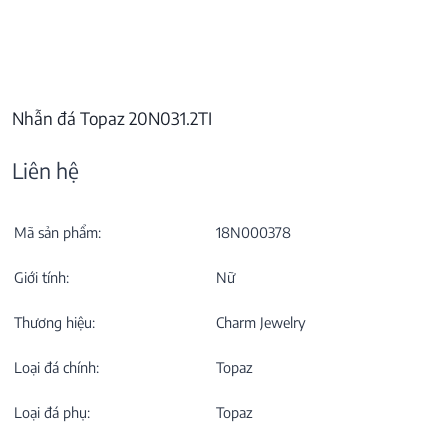
Nhẫn đá Topaz 20N031.2TI
Liên hệ
Mã sản phẩm:
18N000378
Giới tính:
Nữ
Thương hiệu:
Charm Jewelry
Loại đá chính:
Topaz
Loại đá phụ:
Topaz