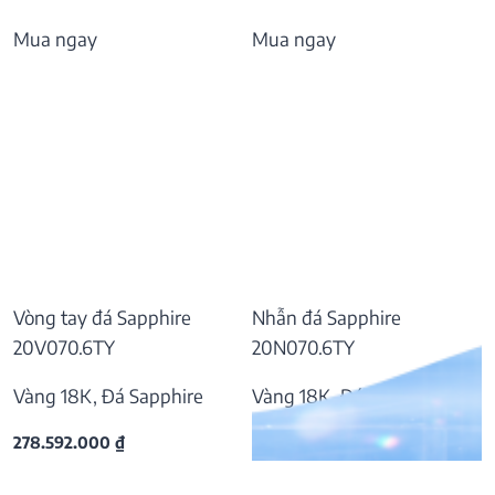
Mua ngay
Mua ngay
Vòng tay đá Sapphire
Nhẫn đá Sapphire
20V070.6TY
20N070.6TY
Vàng 18K, Đá Sapphire
Vàng 18K, Đá Sapphire
278.592.000
₫
55.797.000
₫