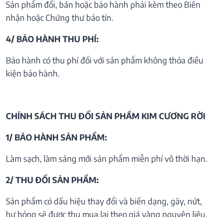
Sản phẩm đổi, bán hoặc bảo hành phải kèm theo Biên
nhận hoặc Chứng thư bảo tín.
4/ BẢO HÀNH THU PHÍ:
Bảo hành có thu phí đối với sản phẩm không thỏa điều
kiện bảo hành.
CHÍNH SÁCH THU ĐỔI SẢN PHẦM KIM CƯƠNG RỜI
1/ BẢO HÀNH SẢN PHẨM:
Làm sạch, làm sáng mới sản phẩm miễn phí vô thời hạn.
2/ THU ĐỔI SẢN PHẨM:
Sản phẩm có dấu hiệu thay đổi và biến dạng, gãy, nứt,
hư hỏng sẽ được thu mua lại theo giá vàng nguyên liệu.