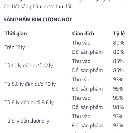
Chi tiết sản phẩm được thu đổi:
SẢN PHẨM KIM CƯƠNG RỜI
:
Thời gian
Giao dịch
Tỷ lệ
Thu vào
80%
Trên 12 ly
Đổi sản phẩm
80%
Thu vào
85%
Từ 10 ly đến dưới 12 ly
Đổi sản phẩm
85%
Thu vào
93%
Từ 8.6 ly đến dưới 10 ly
Đổi sản phẩm
95%
Thu vào
95%
Từ 6 ly đến dưới 8.6 ly
Đổi sản phẩm
98%
Thu vào
93%
Từ 5 ly đến dưới 6 ly
Đổi sản phẩm
97%