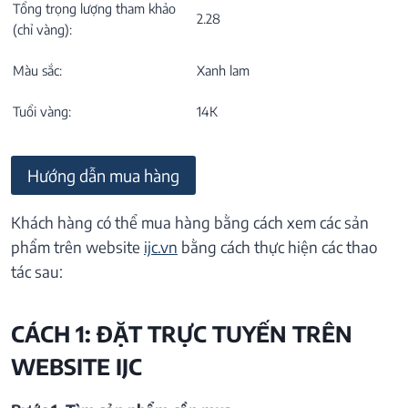
Tổng trọng lượng tham khảo
2.28
(chỉ vàng):
Màu sắc:
Xanh lam
Tuổi vàng:
14K
Hướng dẫn mua hàng
Khách hàng có thể mua hàng bằng cách xem các sản
phẩm trên website
ijc.vn
bằng cách thực hiện các thao
tác sau:
CÁCH 1: ĐẶT TRỰC TUYẾN TRÊN
WEBSITE IJC