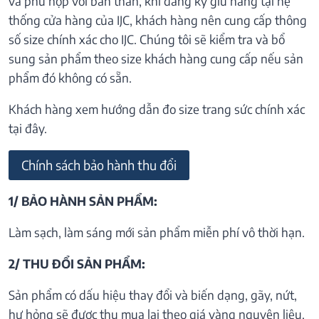
và phù hợp với bản thân, khi đăng ký giữ hàng tại hệ
thống cửa hàng của IJC, khách hàng nên cung cấp thông
số size chính xác cho IJC. Chúng tôi sẽ kiểm tra và bổ
sung sản phẩm theo size khách hàng cung cấp nếu sản
phẩm đó không có sẵn.
Khách hàng xem hướng dẫn đo size trang sức chính xác
tại đây.
Chính sách bảo hành thu đổi
1/ BẢO HÀNH SẢN PHẨM:
Làm sạch, làm sáng mới sản phẩm miễn phí vô thời hạn.
2/ THU ĐỔI SẢN PHẨM:
Sản phẩm có dấu hiệu thay đổi và biến dạng, gãy, nứt,
hư hỏng sẽ được thu mua lại theo giá vàng nguyên liệu.