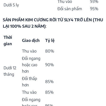
Thu vào
93%
Dưới 5 ly
Đổi sản phẩm
95%
SẢN PHẨM KIM CƯƠNG RỜI TỪ 5LY4 TRỞ LÊN (THU
LẠI 100% SAU 2 NĂM)
:
Thời
Giao dịch
Tỷ lệ
gian
Thu vào
80%
Đổi ngang
hoặc cao
90%
Dưới 12
hơn
tháng
Đổi thấp
85%
hơn
Thu vào
85%
Đổi ngang
hoặc cao
95%