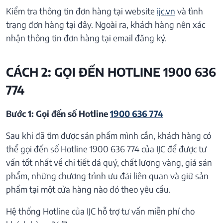
Kiểm tra thông tin đơn hàng tại website
ijc.vn
và tình
trạng đơn hàng tại đây. Ngoài ra, khách hàng nên xác
nhận thông tin đơn hàng tại email đăng ký.
CÁCH 2: GỌI ĐẾN HOTLINE 1900 636
774
Bước 1: Gọi đến số Hotline
1900 636 774
Sau khi đã tìm được sản phẩm mình cần, khách hàng có
thể gọi đến số Hotline 1900 636 774 của IJC để được tư
vấn tốt nhất về chi tiết đá quý, chất lượng vàng, giá sản
phẩm, những chương trình ưu đãi liên quan và giữ sản
phẩm tại một cửa hàng nào đó theo yêu cầu.
Hệ thống Hotline của IJC hỗ trợ tư vấn miễn phí cho