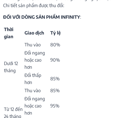
Chi tiết sản phẩm được thu đổi:
ĐỐI VỚI DÒNG SẢN PHẨM INFINITY
:
Thời
Giao dịch
Tỷ lệ
gian
Thu vào
80%
Đổi ngang
hoặc cao
90%
Dưới 12
hơn
tháng
Đổi thấp
85%
hơn
Thu vào
85%
Đổi ngang
hoặc cao
95%
Từ 12 đến
hơn
24 tháng