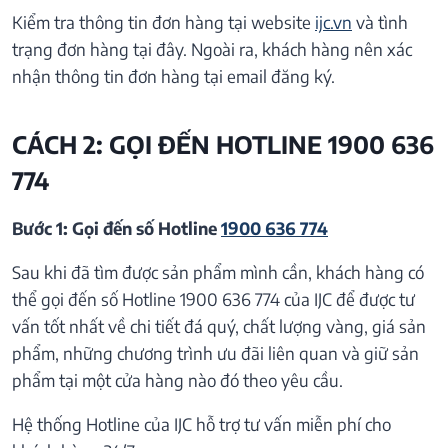
Kiểm tra thông tin đơn hàng tại website
ijc.vn
và tình
trạng đơn hàng tại đây. Ngoài ra, khách hàng nên xác
nhận thông tin đơn hàng tại email đăng ký.
CÁCH 2: GỌI ĐẾN HOTLINE 1900 636
774
Bước 1: Gọi đến số Hotline
1900 636 774
Sau khi đã tìm được sản phẩm mình cần, khách hàng có
thể gọi đến số Hotline 1900 636 774 của IJC để được tư
vấn tốt nhất về chi tiết đá quý, chất lượng vàng, giá sản
phẩm, những chương trình ưu đãi liên quan và giữ sản
phẩm tại một cửa hàng nào đó theo yêu cầu.
Hệ thống Hotline của IJC hỗ trợ tư vấn miễn phí cho