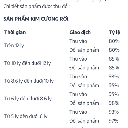
Chi tiết sản phẩm được thu đổi:
SẢN PHẨM KIM CƯƠNG RỜI
:
Thời gian
Giao dịch
Tỷ lệ
Thu vào
80%
Trên 12 ly
Đổi sản phẩm
80%
Thu vào
85%
Từ 10 ly đến dưới 12 ly
Đổi sản phẩm
85%
Thu vào
93%
Từ 8.6 ly đến dưới 10 ly
Đổi sản phẩm
95%
Thu vào
95%
Từ 6 ly đến dưới 8.6 ly
Đổi sản phẩm
98%
Thu vào
93%
Từ 5 ly đến dưới 6 ly
Đổi sản phẩm
97%