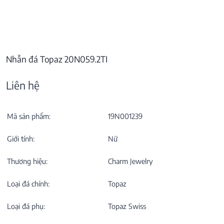
Nhẫn đá Topaz 20N059.2TI
Liên hệ
Mã sản phẩm:
19N001239
Giới tính:
Nữ
Thương hiệu:
Charm Jewelry
Loại đá chính:
Topaz
Loại đá phụ:
Topaz Swiss