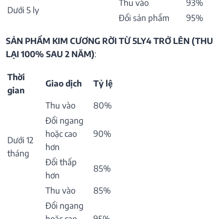
Thu vào
93%
Dưới 5 ly
Đổi sản phẩm
95%
SẢN PHẨM KIM CƯƠNG RỜI TỪ 5LY4 TRỞ LÊN (THU
LẠI 100% SAU 2 NĂM)
:
Thời
Giao dịch
Tỷ lệ
gian
Thu vào
80%
Đổi ngang
hoặc cao
90%
Dưới 12
hơn
tháng
Đổi thấp
85%
hơn
Thu vào
85%
Đổi ngang
hoặc cao
95%