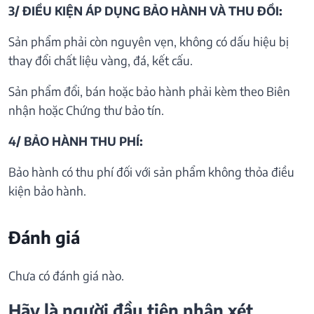
3/ ĐIỀU KIỆN ÁP DỤNG BẢO HÀNH VÀ THU ĐỒI:
Sản phẩm phải còn nguyên vẹn, không có dấu hiệu bị
thay đổi chất liệu vàng, đá, kết cấu.
Sản phẩm đổi, bán hoặc bảo hành phải kèm theo Biên
nhận hoặc Chứng thư bảo tín.
4/ BẢO HÀNH THU PHÍ:
Bảo hành có thu phí đối với sản phẩm không thỏa điều
kiện bảo hành.
Đánh giá
Chưa có đánh giá nào.
Hãy là người đầu tiên nhận xét