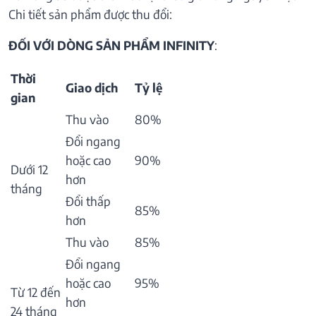
Chi tiết sản phẩm được thu đổi:
ĐỐI VỚI DÒNG SẢN PHẨM INFINITY
:
Thời
Giao dịch
Tỷ lệ
gian
Thu vào
80%
Đổi ngang
hoặc cao
90%
Dưới 12
hơn
tháng
Đổi thấp
85%
hơn
Thu vào
85%
Đổi ngang
hoặc cao
95%
Từ 12 đến
hơn
24 tháng