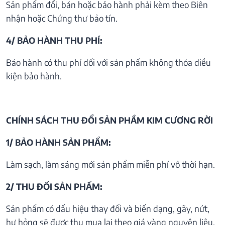
Sản phẩm đổi, bán hoặc bảo hành phải kèm theo Biên
nhận hoặc Chứng thư bảo tín.
4/ BẢO HÀNH THU PHÍ:
Bảo hành có thu phí đối với sản phẩm không thỏa điều
kiện bảo hành.
CHÍNH SÁCH THU ĐỔI SẢN PHẦM KIM CƯƠNG RỜI
1/ BẢO HÀNH SẢN PHẨM:
Làm sạch, làm sáng mới sản phẩm miễn phí vô thời hạn.
2/ THU ĐỔI SẢN PHẨM:
Sản phẩm có dấu hiệu thay đổi và biến dạng, gãy, nứt,
hư hỏng sẽ được thu mua lại theo giá vàng nguyên liệu.