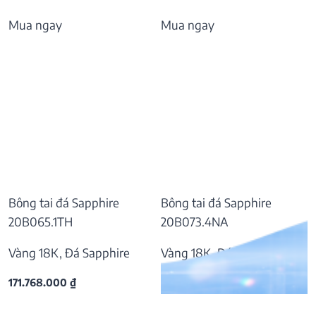
Mua ngay
Mua ngay
Bông tai đá Sapphire
Bông tai đá Sapphire
20B065.1TH
20B073.4NA
Vàng 18K, Đá Sapphire
Vàng 18K, Đá Sapphire
171.768.000
₫
37.809.000
₫