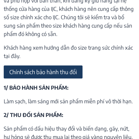
và phù hợp với bản thân, khi đăng ký giữ hàng tại hệ
thống cửa hàng của IJC, khách hàng nên cung cấp thông
số size chính xác cho IJC. Chúng tôi sẽ kiểm tra và bổ
sung sản phẩm theo size khách hàng cung cấp nếu sản
phẩm đó không có sẵn.
Khách hàng xem hướng dẫn đo size trang sức chính xác
tại đây.
Chính sách bảo hành thu đổi
1/ BẢO HÀNH SẢN PHẨM:
Làm sạch, làm sáng mới sản phẩm miễn phí vô thời hạn.
2/ THU ĐỔI SẢN PHẨM:
Sản phẩm có dấu hiệu thay đổi và biến dạng, gãy, nứt,
hư hỏng sẽ được thu mua lại theo giá vàng nguyên liệu.