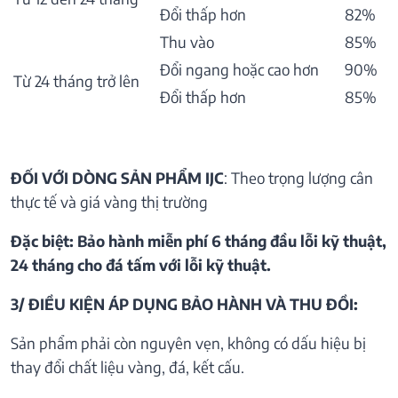
Đổi thấp hơn
82%
Thu vào
85%
Đổi ngang hoặc cao hơn
90%
Từ 24 tháng trở lên
Đổi thấp hơn
85%
ĐỐI VỚI DÒNG SẢN PHẨM IJC
: Theo trọng lượng cân
thực tế và giá vàng thị trường
Đặc biệt: Bảo hành miễn phí 6 tháng đầu lỗi kỹ thuật,
24 tháng cho đá tấm với lỗi kỹ thuật.
3/ ĐIỀU KIỆN ÁP DỤNG BẢO HÀNH VÀ THU ĐỒI:
Sản phẩm phải còn nguyên vẹn, không có dấu hiệu bị
thay đổi chất liệu vàng, đá, kết cấu.