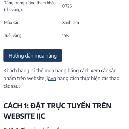
Tổng trọng lượng tham khảo
0.726
(chỉ vàng):
Màu sắc:
Xanh lam
Tuổi vàng:
14K
Hướng dẫn mua hàng
Khách hàng có thể mua hàng bằng cách xem các sản
phẩm trên website
ijc.vn
bằng cách thực hiện các thao
tác sau:
CÁCH 1: ĐẶT TRỰC TUYẾN TRÊN
WEBSITE IJC