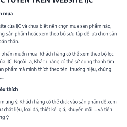
ần mua
te của IJC và chưa biết nên chọn mua sản phẩm nào,
ng sản phẩm hoặc xem theo bộ sưu tập để lựa chọn sản
bản thân.
 phẩm muốn mua, Khách hàng có thể xem theo bộ lọc
ủa IJC. Ngoài ra, Khách hàng có thể sử dụng thanh tìm
ản phẩm mà mình thích theo tên, thương hiệu, chủng
ý,…
êu thích
m ưng ý, Khách hàng có thể click vào sản phẩm để xem
 chất liệu, loại đá, thiết kế, giá, khuyến mãi,… và tiến
ng ý.