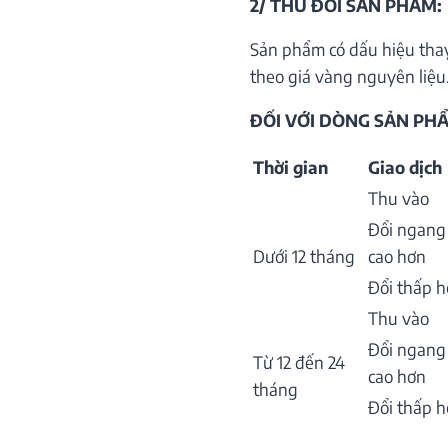
2/ THU ĐỔI SẢN PHẨM:
Sản phẩm có dấu hiệu thay
theo giá vàng nguyên liệu.
ĐỐI VỚI DÒNG SẢN PHẨ
Thời gian
Giao dịch
Thu vào
Đổi ngang
Dưới 12 tháng
cao hơn
Đổi thấp 
Thu vào
Đổi ngang
Từ 12 đến 24
cao hơn
tháng
Đổi thấp 