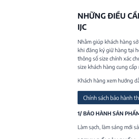
NHỮNG ĐIỀU CẦN
IJC
Nhằm giúp khách hàng sở h
khi đăng ký giữ hàng tại 
thông số size chính xác ch
size khách hàng cung cấp
Khách hàng xem hướng dẫn 
Chính sách bảo hành th
1/ BẢO HÀNH SẢN PHẨ
Làm sạch, làm sáng mới sả