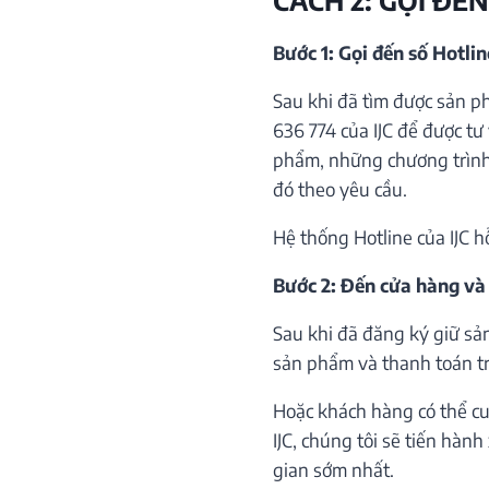
Bước 1: Gọi đến số Hotli
Sau khi đã tìm được sản p
636 774 của IJC để được tư 
phẩm, những chương trình 
đó theo yêu cầu.
Hệ thống Hotline của IJC h
Bước 2: Đến cửa hàng và
Sau khi đã đăng ký giữ sả
sản phẩm và thanh toán trự
Hoặc khách hàng có thể cu
IJC, chúng tôi sẽ tiến hàn
gian sớm nhất.