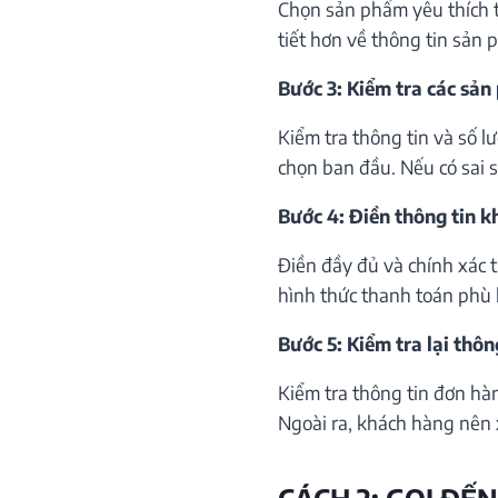
Chọn sản phẩm yêu thích th
tiết hơn về thông tin sản 
Bước 3: Kiểm tra các sản
Kiểm tra thông tin và số 
chọn ban đầu. Nếu có sai só
Bước 4: Điền thông tin 
Điền đầy đủ và chính xác 
hình thức thanh toán phù 
Bước 5: Kiểm tra lại thôn
Kiểm tra thông tin đơn hà
Ngoài ra, khách hàng nên 
CÁCH 2: GỌI ĐẾN