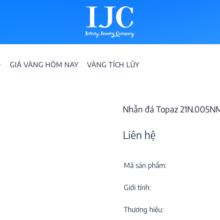
GIÁ VÀNG HÔM NAY
VÀNG TÍCH LŨY
Nhẫn đá Topaz 21N.005N
Liên hệ
Mã sản phẩm:
IỀN
Giới tính:
ION
Thương hiệu: