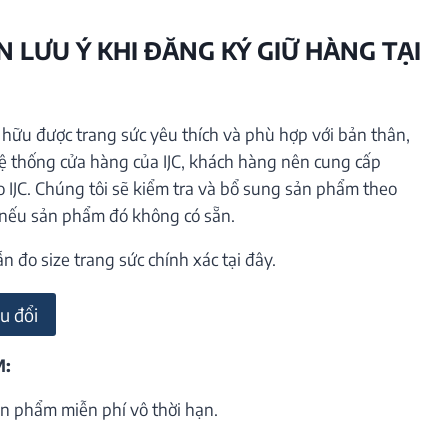
 LƯU Ý KHI ĐĂNG KÝ GIỮ HÀNG TẠI
ữu được trang sức yêu thích và phù hợp với bản thân,
hệ thống cửa hàng của IJC, khách hàng nên cung cấp
o IJC. Chúng tôi sẽ kiểm tra và bổ sung sản phẩm theo
 nếu sản phẩm đó không có sẵn.
đo size trang sức chính xác tại đây.
u đổi
M:
n phẩm miễn phí vô thời hạn.