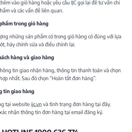
êm vào giỏ hàng hoặc yêu cầu IJC gọi lại để tư vấn chi
phẩm và các vấn đề liên quan.
 phẩm trong giỏ hàng
lượng những sản phẩm có trong giỏ hàng có đúng với lựa
t, hãy chỉnh sửa và điều chỉnh lại.
khách hàng và giao hàng
thông tin giao nhận hàng, thông tin thanh toán và chọn
hợp nhất. Sau đó chọn “Hoàn tất đơn hàng”.
g tin giao hàng
ng tại website
ijc.vn
và tình trạng đơn hàng tại đây.
xác nhận thông tin đơn hàng tại email đăng ký.
 HOTLINE 1900 636 774