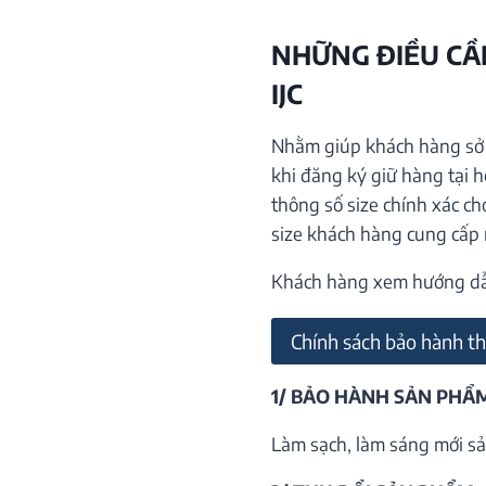
NHỮNG ĐIỀU CẦN
IJC
Nhằm giúp khách hàng sở h
khi đăng ký giữ hàng tại 
thông số size chính xác ch
size khách hàng cung cấp
Khách hàng xem hướng dẫn 
Chính sách bảo hành th
1/ BẢO HÀNH SẢN PHẨ
Làm sạch, làm sáng mới sả