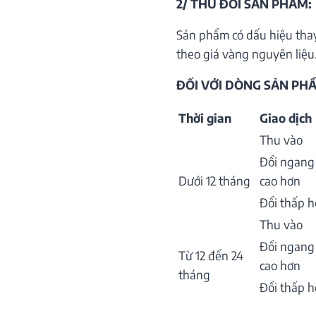
2/ THU ĐỔI SẢN PHẨM:
Sản phẩm có dấu hiệu thay
theo giá vàng nguyên liệu.
ĐỐI VỚI DÒNG SẢN PHẨ
Thời gian
Giao dịch
Thu vào
Đổi ngang
Dưới 12 tháng
cao hơn
Đổi thấp 
Thu vào
Đổi ngang
Từ 12 đến 24
cao hơn
tháng
Đổi thấp 