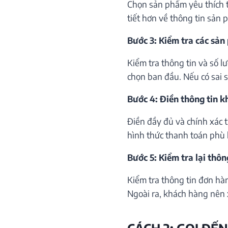
Chọn sản phẩm yêu thích th
tiết hơn về thông tin sản 
Bước 3: Kiểm tra các sản
Kiểm tra thông tin và số 
chọn ban đầu. Nếu có sai só
Bước 4: Điền thông tin 
Điền đầy đủ và chính xác 
hình thức thanh toán phù 
Bước 5: Kiểm tra lại thôn
Kiểm tra thông tin đơn hà
Ngoài ra, khách hàng nên 
CÁCH 2: GỌI ĐẾN