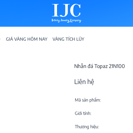
GIÁ VÀNG HÔM NAY
VÀNG TÍCH LŨY
Nhẫn đá Topaz 21N100
Liên hệ
Mã sản phẩm:
IỀN
Giới tính:
ION
Thương hiệu: