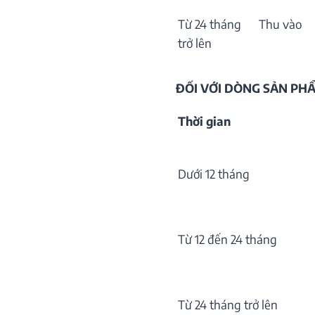
Từ 24 tháng
Thu vào
trở lên
ĐỐI VỚI DÒNG SẢN P
Thời gian
Dưới 12 tháng
Từ 12 đến 24 tháng
Từ 24 tháng trở lên