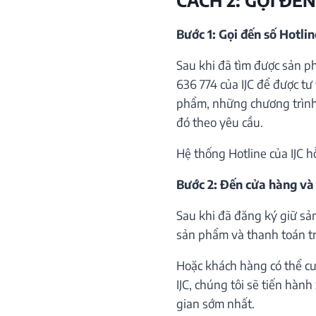
Bước 1: Gọi đến số Hotli
Sau khi đã tìm được sản p
636 774 của IJC để được tư 
phẩm, những chương trình 
đó theo yêu cầu.
Hệ thống Hotline của IJC h
Bước 2: Đến cửa hàng và
Sau khi đã đăng ký giữ sả
sản phẩm và thanh toán trự
Hoặc khách hàng có thể cu
IJC, chúng tôi sẽ tiến hàn
gian sớm nhất.