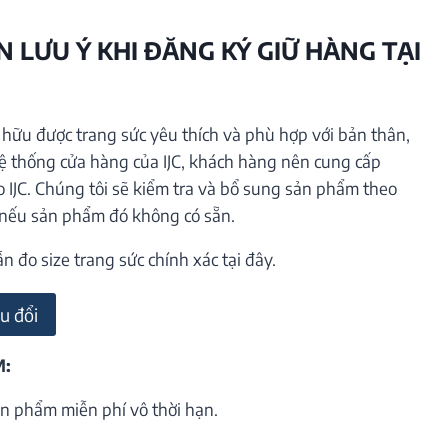
 LƯU Ý KHI ĐĂNG KÝ GIỮ HÀNG TẠI
ữu được trang sức yêu thích và phù hợp với bản thân,
hệ thống cửa hàng của IJC, khách hàng nên cung cấp
o IJC. Chúng tôi sẽ kiểm tra và bổ sung sản phẩm theo
 nếu sản phẩm đó không có sẵn.
đo size trang sức chính xác tại đây.
u đổi
M:
n phẩm miễn phí vô thời hạn.