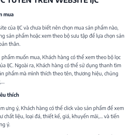
ần mua
te của IJC và chưa biết nên chọn mua sản phẩm nào,
ng sản phẩm hoặc xem theo bộ sưu tập để lựa chọn sản
bản thân.
 phẩm muốn mua, Khách hàng có thể xem theo bộ lọc
ủa IJC. Ngoài ra, Khách hàng có thể sử dụng thanh tìm
ản phẩm mà mình thích theo tên, thương hiệu, chủng
ý,…
êu thích
m ưng ý, Khách hàng có thể click vào sản phẩm để xem
 chất liệu, loại đá, thiết kế, giá, khuyến mãi,… và tiến
ng ý.