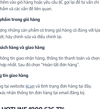
êm vào giỏ hàng hoặc yêu cầu IJC gọi lại để tư vấn chi
phẩm và các vấn đề liên quan.
 phẩm trong giỏ hàng
lượng những sản phẩm có trong giỏ hàng có đúng với lựa
t, hãy chỉnh sửa và điều chỉnh lại.
khách hàng và giao hàng
thông tin giao nhận hàng, thông tin thanh toán và chọn
hợp nhất. Sau đó chọn “Hoàn tất đơn hàng”.
g tin giao hàng
ng tại website
ijc.vn
và tình trạng đơn hàng tại đây.
xác nhận thông tin đơn hàng tại email đăng ký.
 HOTLINE 1900 636 774