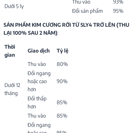
Thu vào
93%
Dưới 5 ly
Đổi sản phẩm
95%
SẢN PHẨM KIM CƯƠNG RỜI TỪ 5LY4 TRỞ LÊN (THU
LẠI 100% SAU 2 NĂM)
:
Thời
Giao dịch
Tỷ lệ
gian
Thu vào
80%
Đổi ngang
hoặc cao
90%
Dưới 12
hơn
tháng
Đổi thấp
85%
hơn
Thu vào
85%
Đổi ngang
hoặc cao
95%