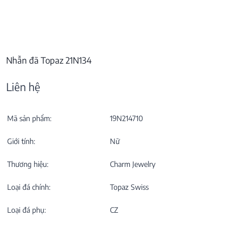
Nhẫn đã Topaz 21N134
Liên hệ
Mã sản phẩm:
19N214710
Giới tính:
Nữ
Thương hiệu:
Charm Jewelry
Loại đá chính:
Topaz Swiss
Loại đá phụ:
CZ