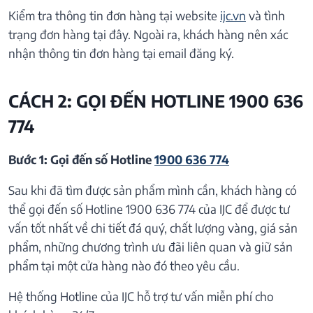
Kiểm tra thông tin đơn hàng tại website
ijc.vn
và tình
trạng đơn hàng tại đây. Ngoài ra, khách hàng nên xác
nhận thông tin đơn hàng tại email đăng ký.
CÁCH 2: GỌI ĐẾN HOTLINE 1900 636
774
Bước 1: Gọi đến số Hotline
1900 636 774
Sau khi đã tìm được sản phẩm mình cần, khách hàng có
thể gọi đến số Hotline 1900 636 774 của IJC để được tư
vấn tốt nhất về chi tiết đá quý, chất lượng vàng, giá sản
phẩm, những chương trình ưu đãi liên quan và giữ sản
phẩm tại một cửa hàng nào đó theo yêu cầu.
Hệ thống Hotline của IJC hỗ trợ tư vấn miễn phí cho