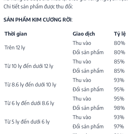
Chi tiết sản phẩm được thu đổi:
SẢN PHẨM KIM CƯƠNG RỜI
:
Thời gian
Giao dịch
Tỷ lệ
Thu vào
80%
Trên 12 ly
Đổi sản phẩm
80%
Thu vào
85%
Từ 10 ly đến dưới 12 ly
Đổi sản phẩm
85%
Thu vào
93%
Từ 8.6 ly đến dưới 10 ly
Đổi sản phẩm
95%
Thu vào
95%
Từ 6 ly đến dưới 8.6 ly
Đổi sản phẩm
98%
Thu vào
93%
Từ 5 ly đến dưới 6 ly
Đổi sản phẩm
97%