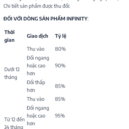
Chi tiết sản phẩm được thu đổi:
ĐỐI VỚI DÒNG SẢN PHẨM INFINITY
:
Thời
Giao dịch
Tỷ lệ
gian
Thu vào
80%
Đổi ngang
hoặc cao
90%
Dưới 12
hơn
tháng
Đổi thấp
85%
hơn
Thu vào
85%
Đổi ngang
hoặc cao
95%
Từ 12 đến
hơn
24 tháng