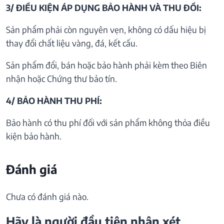
3/ ĐIỀU KIỆN ÁP DỤNG BẢO HÀNH VÀ THU ĐỒI:
Sản phẩm phải còn nguyên vẹn, không có dấu hiệu bị
thay đổi chất liệu vàng, đá, kết cấu.
Sản phẩm đổi, bán hoặc bảo hành phải kèm theo Biên
nhận hoặc Chứng thư bảo tín.
4/ BẢO HÀNH THU PHÍ:
Bảo hành có thu phí đối với sản phẩm không thỏa điều
kiện bảo hành.
Đánh giá
Chưa có đánh giá nào.
Hãy là người đầu tiên nhận xét