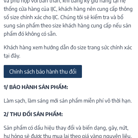
và phù hợp với bản thân, khi đăng ký giữ hàng tại hệ
thống cửa hàng của IJC, khách hàng nên cung cấp thông
số size chính xác cho IJC. Chúng tôi sẽ kiểm tra và bổ
sung sản phẩm theo size khách hàng cung cấp nếu sản
phẩm đó không có sẵn.
Khách hàng xem hướng dẫn đo size trang sức chính xác
tại đây.
Chính sách bảo hành thu đổi
1/ BẢO HÀNH SẢN PHẨM:
Làm sạch, làm sáng mới sản phẩm miễn phí vô thời hạn.
2/ THU ĐỔI SẢN PHẨM:
Sản phẩm có dấu hiệu thay đổi và biến dạng, gãy, nứt,
hư hỏng sẽ được thu mua lại theo giá vàng nguyên liệu.