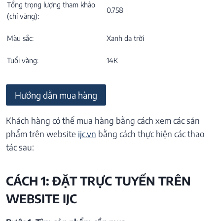
Tổng trọng lượng tham khảo
0.758
(chỉ vàng):
Màu sắc:
Xanh da trời
Tuổi vàng:
14K
Hướng dẫn mua hàng
Khách hàng có thể mua hàng bằng cách xem các sản
phẩm trên website
ijc.vn
bằng cách thực hiện các thao
tác sau:
CÁCH 1: ĐẶT TRỰC TUYẾN TRÊN
WEBSITE IJC