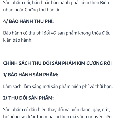
Sản phẩm đổi, bán hoặc bảo hành phải kèm theo Biên
nhận hoặc Chứng thư bảo tín.
4/ BẢO HÀNH THU PHÍ:
Bảo hành có thu phí đối với sản phẩm không thỏa điều
kiện bảo hành.
CHÍNH SÁCH THU ĐỔI SẢN PHẦM KIM CƯƠNG RỜI
1/ BẢO HÀNH SẢN PHẨM:
Làm sạch, làm sáng mới sản phẩm miễn phí vô thời hạn.
2/ THU ĐỔI SẢN PHẨM:
Sản phẩm có dấu hiệu thay đổi và biến dạng, gãy, nứt,
hư hỏng sẽ được thu mua lại theo giá vàng nguyên liệu.