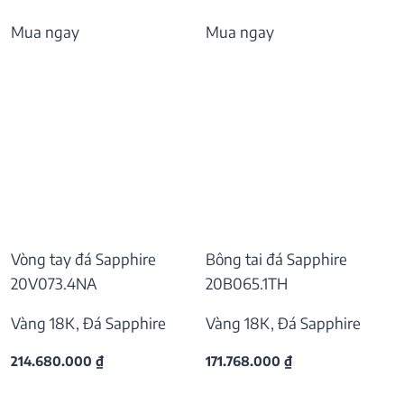
Mua ngay
Mua ngay
Vòng tay đá Sapphire
Bông tai đá Sapphire
20V073.4NA
20B065.1TH
Vàng 18K, Đá Sapphire
Vàng 18K, Đá Sapphire
214.680.000
₫
171.768.000
₫