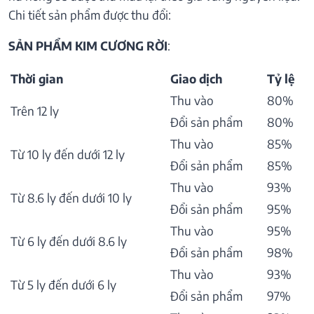
Chi tiết sản phẩm được thu đổi:
SẢN PHẨM KIM CƯƠNG RỜI
:
Thời gian
Giao dịch
Tỷ lệ
Thu vào
80%
Trên 12 ly
Đổi sản phẩm
80%
Thu vào
85%
Từ 10 ly đến dưới 12 ly
Đổi sản phẩm
85%
Thu vào
93%
Từ 8.6 ly đến dưới 10 ly
Đổi sản phẩm
95%
Thu vào
95%
Từ 6 ly đến dưới 8.6 ly
Đổi sản phẩm
98%
Thu vào
93%
Từ 5 ly đến dưới 6 ly
Đổi sản phẩm
97%