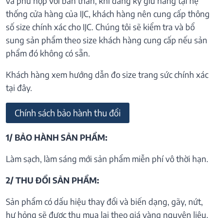
và phù hợp với bản thân, khi đăng ký giữ hàng tại hệ
thống cửa hàng của IJC, khách hàng nên cung cấp thông
số size chính xác cho IJC. Chúng tôi sẽ kiểm tra và bổ
sung sản phẩm theo size khách hàng cung cấp nếu sản
phẩm đó không có sẵn.
Khách hàng xem hướng dẫn đo size trang sức chính xác
tại đây.
Chính sách bảo hành thu đổi
1/ BẢO HÀNH SẢN PHẨM:
Làm sạch, làm sáng mới sản phẩm miễn phí vô thời hạn.
2/ THU ĐỔI SẢN PHẨM:
Sản phẩm có dấu hiệu thay đổi và biến dạng, gãy, nứt,
hư hỏng sẽ được thu mua lại theo giá vàng nguyên liệu.