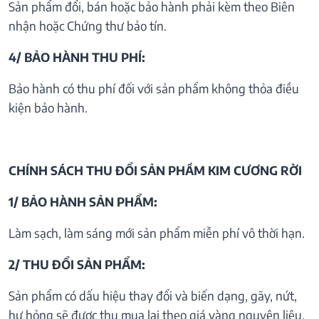
Sản phẩm đổi, bán hoặc bảo hành phải kèm theo Biên
nhận hoặc Chứng thư bảo tín.
4/ BẢO HÀNH THU PHÍ:
Bảo hành có thu phí đối với sản phẩm không thỏa điều
kiện bảo hành.
CHÍNH SÁCH THU ĐỔI SẢN PHẦM KIM CƯƠNG RỜI
1/ BẢO HÀNH SẢN PHẨM:
Làm sạch, làm sáng mới sản phẩm miễn phí vô thời hạn.
2/ THU ĐỔI SẢN PHẨM:
Sản phẩm có dấu hiệu thay đổi và biến dạng, gãy, nứt,
hư hỏng sẽ được thu mua lại theo giá vàng nguyên liệu.