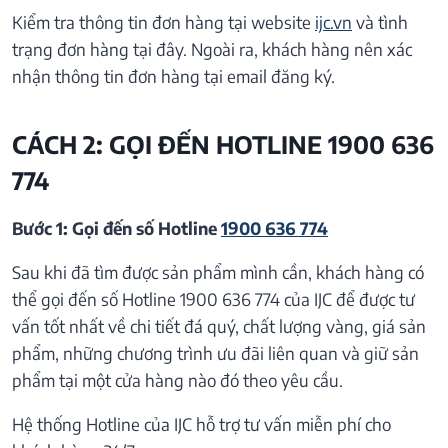
Kiểm tra thông tin đơn hàng tại website
ijc.vn
và tình
trạng đơn hàng tại đây. Ngoài ra, khách hàng nên xác
nhận thông tin đơn hàng tại email đăng ký.
CÁCH 2: GỌI ĐẾN HOTLINE 1900 636
774
Bước 1: Gọi đến số Hotline
1900 636 774
Sau khi đã tìm được sản phẩm mình cần, khách hàng có
thể gọi đến số Hotline 1900 636 774 của IJC để được tư
vấn tốt nhất về chi tiết đá quý, chất lượng vàng, giá sản
phẩm, những chương trình ưu đãi liên quan và giữ sản
phẩm tại một cửa hàng nào đó theo yêu cầu.
Hệ thống Hotline của IJC hỗ trợ tư vấn miễn phí cho