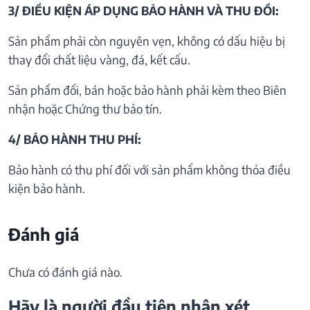
3/ ĐIỀU KIỆN ÁP DỤNG BẢO HÀNH VÀ THU ĐỒI:
Sản phẩm phải còn nguyên vẹn, không có dấu hiệu bị
thay đổi chất liệu vàng, đá, kết cấu.
Sản phẩm đổi, bán hoặc bảo hành phải kèm theo Biên
nhận hoặc Chứng thư bảo tín.
4/ BẢO HÀNH THU PHÍ:
Bảo hành có thu phí đối với sản phẩm không thỏa điều
kiện bảo hành.
Đánh giá
Chưa có đánh giá nào.
Hãy là người đầu tiên nhận xét