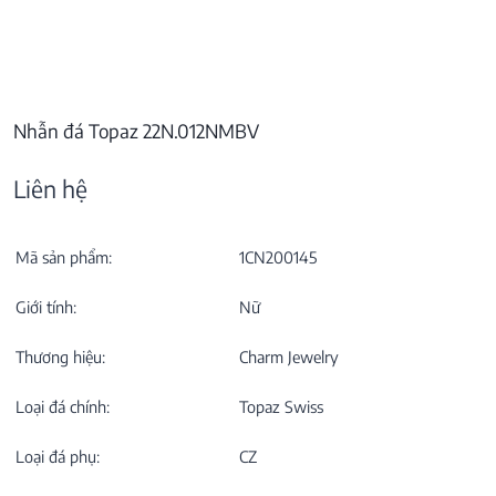
Nhẫn đá Topaz 22N.012NMBV
Liên hệ
Mã sản phẩm:
1CN200145
Giới tính:
Nữ
Thương hiệu:
Charm Jewelry
Loại đá chính:
Topaz Swiss
Loại đá phụ:
CZ