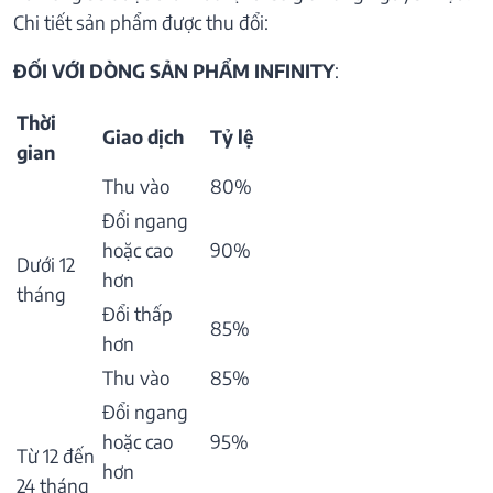
Chi tiết sản phẩm được thu đổi:
ĐỐI VỚI DÒNG SẢN PHẨM INFINITY
:
Thời
Giao dịch
Tỷ lệ
gian
Thu vào
80%
Đổi ngang
hoặc cao
90%
Dưới 12
hơn
tháng
Đổi thấp
85%
hơn
Thu vào
85%
Đổi ngang
hoặc cao
95%
Từ 12 đến
hơn
24 tháng