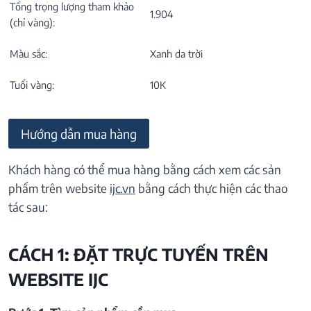
Tổng trọng lượng tham khảo
1.904
(chỉ vàng):
Màu sắc:
Xanh da trời
Tuổi vàng:
10K
Hướng dẫn mua hàng
Khách hàng có thể mua hàng bằng cách xem các sản
phẩm trên website
ijc.vn
bằng cách thực hiện các thao
tác sau:
CÁCH 1: ĐẶT TRỰC TUYẾN TRÊN
WEBSITE IJC