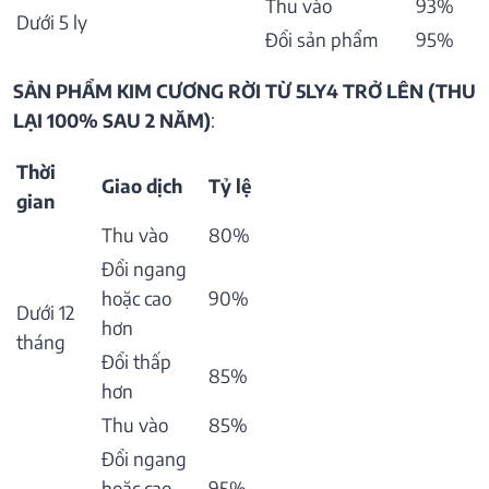
Thu vào
93%
Dưới 5 ly
Đổi sản phẩm
95%
SẢN PHẨM KIM CƯƠNG RỜI TỪ 5LY4 TRỞ LÊN (THU
LẠI 100% SAU 2 NĂM)
:
Thời
Giao dịch
Tỷ lệ
gian
Thu vào
80%
Đổi ngang
hoặc cao
90%
Dưới 12
hơn
tháng
Đổi thấp
85%
hơn
Thu vào
85%
Đổi ngang
hoặc cao
95%