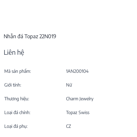
Nhẫn đá Topaz 22N019
Liên hệ
Mã sản phẩm:
1AN200104
Giới tính:
Nữ
Thương hiệu:
Charm Jewelry
Loại đá chính:
Topaz Swiss
Loại đá phụ:
CZ