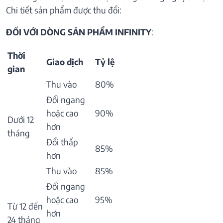
Chi tiết sản phẩm được thu đổi:
ĐỐI VỚI DÒNG SẢN PHẨM INFINITY
:
Thời
Giao dịch
Tỷ lệ
gian
Thu vào
80%
Đổi ngang
hoặc cao
90%
Dưới 12
hơn
tháng
Đổi thấp
85%
hơn
Thu vào
85%
Đổi ngang
hoặc cao
95%
Từ 12 đến
hơn
24 tháng