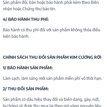
Sản phẩm đổi, bán hoặc bảo hành phải kèm theo Biên
nhận hoặc Chứng thư bảo tín.
4/ BẢO HÀNH THU PHÍ:
Bảo hành có thu phí đối với sản phẩm không thỏa điều
kiện bảo hành.
CHÍNH SÁCH THU ĐỔI SẢN PHẦM KIM CƯƠNG RỜI
1/ BẢO HÀNH SẢN PHẨM:
Làm sạch, làm sáng mới sản phẩm miễn phí vô thời hạn.
2/ THU ĐỔI SẢN PHẨM:
Sản phẩm có dấu hiệu thay đổi và biến dạng, gãy, nứt,
hư hỏng sẽ được thu mua lại theo giá vàng nguyên liệu.