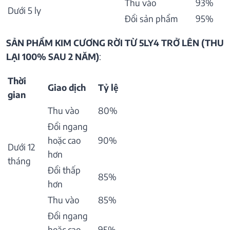
Thu vào
93%
Dưới 5 ly
Đổi sản phẩm
95%
SẢN PHẨM KIM CƯƠNG RỜI TỪ 5LY4 TRỞ LÊN (THU
LẠI 100% SAU 2 NĂM)
:
Thời
Giao dịch
Tỷ lệ
gian
Thu vào
80%
Đổi ngang
hoặc cao
90%
Dưới 12
hơn
tháng
Đổi thấp
85%
hơn
Thu vào
85%
Đổi ngang
hoặc cao
95%