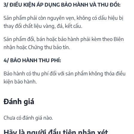
3/ ĐIỀU KIỆN ÁP DỤNG BẢO HÀNH VÀ THU ĐỒI:
Sản phẩm phải còn nguyên vẹn, không có dấu hiệu bị
thay đổi chất liệu vàng, đá, kết cấu.
Sản phẩm đổi, bán hoặc bảo hành phải kèm theo Biên
nhận hoặc Chứng thư bảo tín.
4/ BẢO HÀNH THU PHÍ:
Bảo hành có thu phí đối với sản phẩm không thỏa điều
kiện bảo hành.
Đánh giá
Chưa có đánh giá nào.
Hãy là người đầu tiên nhận xét