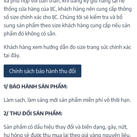
và phù hợp với bản thân, khi đăng ký giữ hàng tại hệ
thống cửa hàng của IJC, khách hàng nên cung cấp thông
số size chính xác cho IJC. Chúng tôi sẽ kiểm tra và bổ
sung sản phẩm theo size khách hàng cung cấp nếu sản
phẩm đó không có sẵn.
Khách hàng xem hướng dẫn đo size trang sức chính xác
tại đây.
Chính sách bảo hành thu đổi
1/ BẢO HÀNH SẢN PHẨM:
Làm sạch, làm sáng mới sản phẩm miễn phí vô thời hạn.
2/ THU ĐỔI SẢN PHẨM:
Sản phẩm có dấu hiệu thay đổi và biến dạng, gãy, nứt,
hư hỏng sẽ được thu mua lại theo giá vàng nguyên liệu.