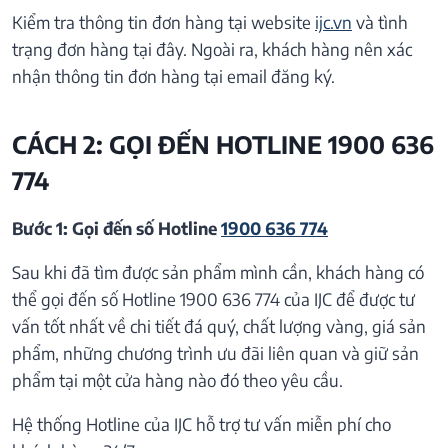
Kiểm tra thông tin đơn hàng tại website
ijc.vn
và tình
trạng đơn hàng tại đây. Ngoài ra, khách hàng nên xác
nhận thông tin đơn hàng tại email đăng ký.
CÁCH 2: GỌI ĐẾN HOTLINE 1900 636
774
Bước 1: Gọi đến số Hotline
1900 636 774
Sau khi đã tìm được sản phẩm mình cần, khách hàng có
thể gọi đến số Hotline 1900 636 774 của IJC để được tư
vấn tốt nhất về chi tiết đá quý, chất lượng vàng, giá sản
phẩm, những chương trình ưu đãi liên quan và giữ sản
phẩm tại một cửa hàng nào đó theo yêu cầu.
Hệ thống Hotline của IJC hỗ trợ tư vấn miễn phí cho