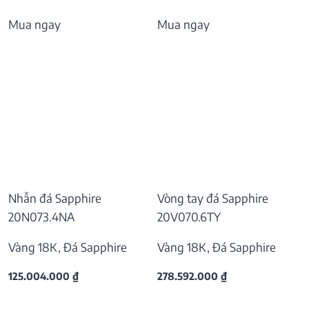
Mua ngay
Mua ngay
Nhẫn đá Sapphire
Vòng tay đá Sapphire
20N073.4NA
20V070.6TY
Vàng 18K, Đá Sapphire
Vàng 18K, Đá Sapphire
125.004.000
₫
278.592.000
₫