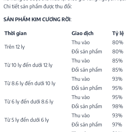
Chi tiết sản phẩm được thu đổi:
SẢN PHẨM KIM CƯƠNG RỜI
:
Thời gian
Giao dịch
Tỷ lệ
Thu vào
80%
Trên 12 ly
Đổi sản phẩm
80%
Thu vào
85%
Từ 10 ly đến dưới 12 ly
Đổi sản phẩm
85%
Thu vào
93%
Từ 8.6 ly đến dưới 10 ly
Đổi sản phẩm
95%
Thu vào
95%
Từ 6 ly đến dưới 8.6 ly
Đổi sản phẩm
98%
Thu vào
93%
Từ 5 ly đến dưới 6 ly
Đổi sản phẩm
97%