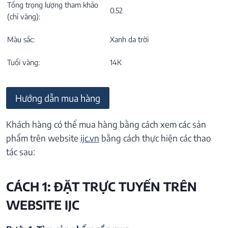
Tổng trọng lượng tham khảo
0.52
(chỉ vàng):
Màu sắc:
Xanh da trời
Tuổi vàng:
14K
Hướng dẫn mua hàng
Khách hàng có thể mua hàng bằng cách xem các sản
phẩm trên website
ijc.vn
bằng cách thực hiện các thao
tác sau:
CÁCH 1: ĐẶT TRỰC TUYẾN TRÊN
WEBSITE IJC