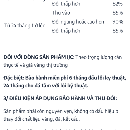
Đổi thấp hơn
82%
Thu vào
85%
Đổi ngang hoặc cao hơn
90%
Từ 24 tháng trở lên
Đổi thấp hơn
85%
ĐỐI VỚI DÒNG SẢN PHẨM IJC
: Theo trọng lượng cân
thực tế và giá vàng thị trường
Đặc biệt: Bảo hành miễn phí 6 tháng đầu lỗi kỹ thuật,
24 tháng cho đá tấm với lỗi kỹ thuật.
3/ ĐIỀU KIỆN ÁP DỤNG BẢO HÀNH VÀ THU ĐỒI:
Sản phẩm phải còn nguyên vẹn, không có dấu hiệu bị
thay đổi chất liệu vàng, đá, kết cấu.