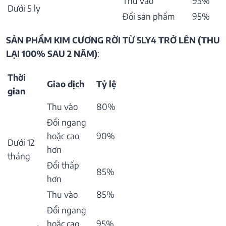
Thu vào
93%
Dưới 5 ly
Đổi sản phẩm
95%
SẢN PHẨM KIM CƯƠNG RỜI TỪ 5LY4 TRỞ LÊN (THU
LẠI 100% SAU 2 NĂM)
:
Thời
Giao dịch
Tỷ lệ
gian
Thu vào
80%
Đổi ngang
hoặc cao
90%
Dưới 12
hơn
tháng
Đổi thấp
85%
hơn
Thu vào
85%
Đổi ngang
hoặc cao
95%