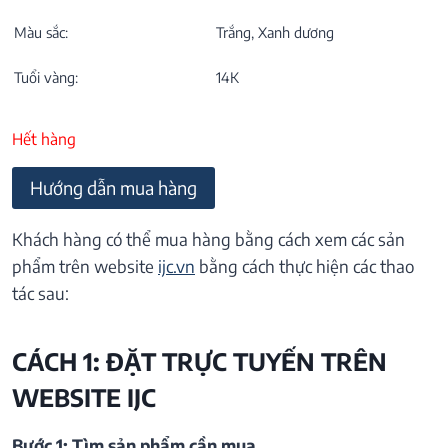
Màu sắc:
Trắng, Xanh dương
Tuổi vàng:
14K
Hết hàng
Hướng dẫn mua hàng
Khách hàng có thể mua hàng bằng cách xem các sản
phẩm trên website
ijc.vn
bằng cách thực hiện các thao
tác sau:
CÁCH 1: ĐẶT TRỰC TUYẾN TRÊN
WEBSITE IJC
Bước 1: Tìm sản phẩm cần mua