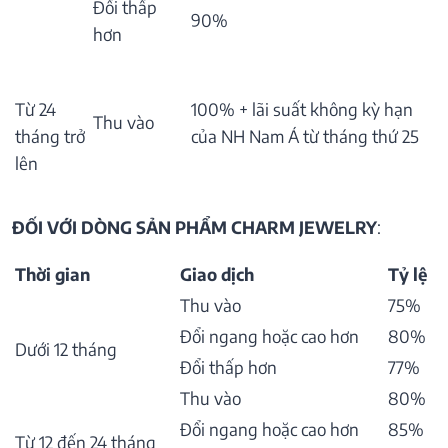
Đổi thấp
90%
hơn
Từ 24
100% + lãi suất không kỳ hạn
Thu vào
tháng trở
của NH Nam Á từ tháng thứ 25
lên
ĐỐI VỚI DÒNG SẢN PHẨM CHARM JEWELRY
:
Thời gian
Giao dịch
Tỷ lệ
Thu vào
75%
Đổi ngang hoặc cao hơn
80%
Dưới 12 tháng
Đổi thấp hơn
77%
Thu vào
80%
Đổi ngang hoặc cao hơn
85%
Từ 12 đến 24 tháng