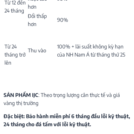
Từ 12 đến
hơn
24 tháng
Đổi thấp
90%
hơn
Từ 24
100% + lãi suất không kỳ hạn
Thu vào
tháng trở
của NH Nam Á từ tháng thứ 25
lên
SẢN PHẨM IJC
: Theo trọng lượng cân thực tế và giá
vàng thị trường
Đặc biệt: Bảo hành miễn phí 6 tháng đầu lỗi kỹ thuật,
24 tháng cho đá tấm với lỗi kỹ thuật.