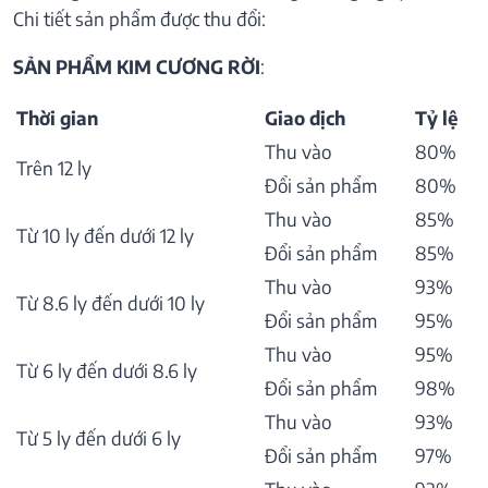
Chi tiết sản phẩm được thu đổi:
SẢN PHẨM KIM CƯƠNG RỜI
:
Thời gian
Giao dịch
Tỷ lệ
Thu vào
80%
Trên 12 ly
Đổi sản phẩm
80%
Thu vào
85%
Từ 10 ly đến dưới 12 ly
Đổi sản phẩm
85%
Thu vào
93%
Từ 8.6 ly đến dưới 10 ly
Đổi sản phẩm
95%
Thu vào
95%
Từ 6 ly đến dưới 8.6 ly
Đổi sản phẩm
98%
Thu vào
93%
Từ 5 ly đến dưới 6 ly
Đổi sản phẩm
97%