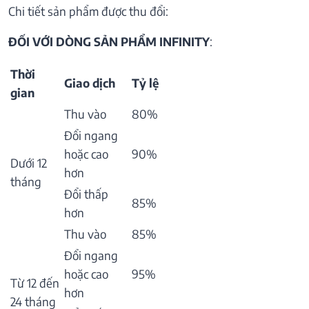
Chi tiết sản phẩm được thu đổi:
ĐỐI VỚI DÒNG SẢN PHẨM INFINITY
:
Thời
Giao dịch
Tỷ lệ
gian
Thu vào
80%
Đổi ngang
hoặc cao
90%
Dưới 12
hơn
tháng
Đổi thấp
85%
hơn
Thu vào
85%
Đổi ngang
hoặc cao
95%
Từ 12 đến
hơn
24 tháng