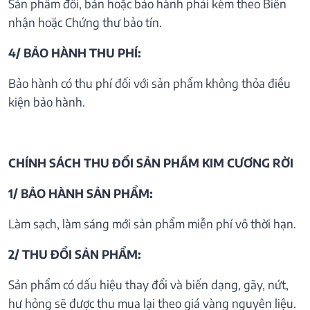
Sản phẩm đổi, bán hoặc bảo hành phải kèm theo Biên
nhận hoặc Chứng thư bảo tín.
4/ BẢO HÀNH THU PHÍ:
Bảo hành có thu phí đối với sản phẩm không thỏa điều
kiện bảo hành.
CHÍNH SÁCH THU ĐỔI SẢN PHẦM KIM CƯƠNG RỜI
1/ BẢO HÀNH SẢN PHẨM:
Làm sạch, làm sáng mới sản phẩm miễn phí vô thời hạn.
2/ THU ĐỔI SẢN PHẨM:
Sản phẩm có dấu hiệu thay đổi và biến dạng, gãy, nứt,
hư hỏng sẽ được thu mua lại theo giá vàng nguyên liệu.