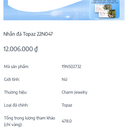
Nhẫn đá Topaz 22N047
12.006.000
₫
Mã sản phẩm:
19N502732
Giới tính:
Nữ
Thương hiệu:
Charm Jewelry
Loại đá chính:
Topaz
Tổng trọng lượng tham khảo
478.0
(chỉ vàng):