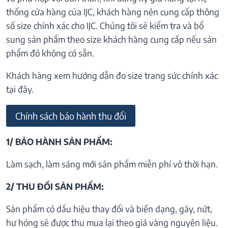
thống cửa hàng của IJC, khách hàng nên cung cấp thông
số size chính xác cho IJC. Chúng tôi sẽ kiểm tra và bổ
sung sản phẩm theo size khách hàng cung cấp nếu sản
phẩm đó không có sẵn.
Khách hàng xem hướng dẫn đo size trang sức chính xác
tại đây.
Chính sách bảo hành thu đổi
1/ BẢO HÀNH SẢN PHẨM:
Làm sạch, làm sáng mới sản phẩm miễn phí vô thời hạn.
2/ THU ĐỔI SẢN PHẨM:
Sản phẩm có dấu hiệu thay đổi và biến dạng, gãy, nứt,
hư hỏng sẽ được thu mua lại theo giá vàng nguyên liệu.