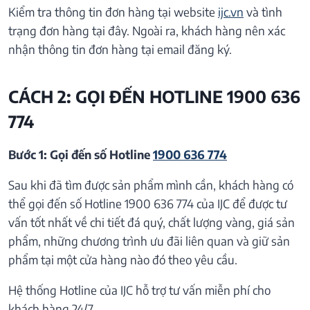
Kiểm tra thông tin đơn hàng tại website
ijc.vn
và tình
trạng đơn hàng tại đây. Ngoài ra, khách hàng nên xác
nhận thông tin đơn hàng tại email đăng ký.
CÁCH 2: GỌI ĐẾN HOTLINE 1900 636
774
Bước 1: Gọi đến số Hotline
1900 636 774
Sau khi đã tìm được sản phẩm mình cần, khách hàng có
thể gọi đến số Hotline 1900 636 774 của IJC để được tư
vấn tốt nhất về chi tiết đá quý, chất lượng vàng, giá sản
phẩm, những chương trình ưu đãi liên quan và giữ sản
phẩm tại một cửa hàng nào đó theo yêu cầu.
Hệ thống Hotline của IJC hỗ trợ tư vấn miễn phí cho
khách hàng 24/7.