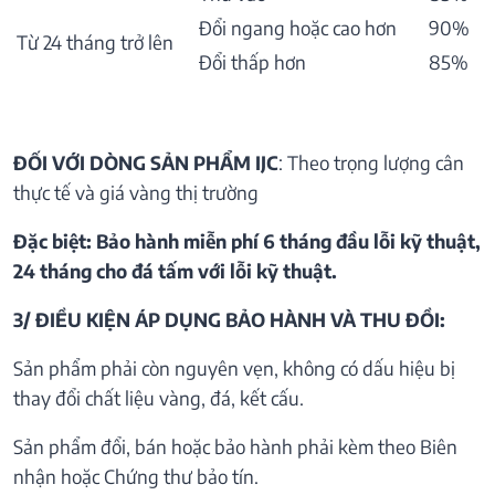
Đổi ngang hoặc cao hơn
90%
Từ 24 tháng trở lên
Đổi thấp hơn
85%
ĐỐI VỚI DÒNG SẢN PHẨM IJC
: Theo trọng lượng cân
thực tế và giá vàng thị trường
Đặc biệt: Bảo hành miễn phí 6 tháng đầu lỗi kỹ thuật,
24 tháng cho đá tấm với lỗi kỹ thuật.
3/ ĐIỀU KIỆN ÁP DỤNG BẢO HÀNH VÀ THU ĐỒI:
Sản phẩm phải còn nguyên vẹn, không có dấu hiệu bị
thay đổi chất liệu vàng, đá, kết cấu.
Sản phẩm đổi, bán hoặc bảo hành phải kèm theo Biên
nhận hoặc Chứng thư bảo tín.