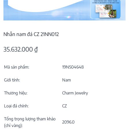
Nhẫn nam đá CZ 21NN012
35.632.000
₫
Mã sản phẩm:
19N504648
Giới tính:
Nam
Thương hiệu:
Charm Jewelry
Loại đá chính:
CZ
Tổng trọng lượng tham khảo
2096.0
(chỉ vàng):