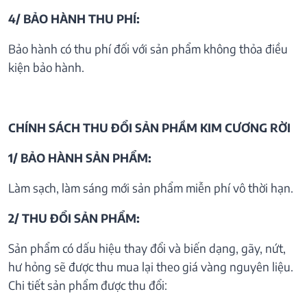
4/ BẢO HÀNH THU PHÍ:
Bảo hành có thu phí đối với sản phẩm không thỏa điều
kiện bảo hành.
CHÍNH SÁCH THU ĐỔI SẢN PHẦM KIM CƯƠNG RỜI
1/ BẢO HÀNH SẢN PHẨM:
Làm sạch, làm sáng mới sản phẩm miễn phí vô thời hạn.
2/ THU ĐỔI SẢN PHẨM:
Sản phẩm có dấu hiệu thay đổi và biến dạng, gãy, nứt,
hư hỏng sẽ được thu mua lại theo giá vàng nguyên liệu.
Chi tiết sản phẩm được thu đổi: