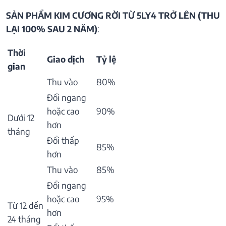
SẢN PHẨM KIM CƯƠNG RỜI TỪ 5LY4 TRỞ LÊN (THU
LẠI 100% SAU 2 NĂM)
:
Thời
Giao dịch
Tỷ lệ
gian
Thu vào
80%
Đổi ngang
hoặc cao
90%
Dưới 12
hơn
tháng
Đổi thấp
85%
hơn
Thu vào
85%
Đổi ngang
hoặc cao
95%
Từ 12 đến
hơn
24 tháng