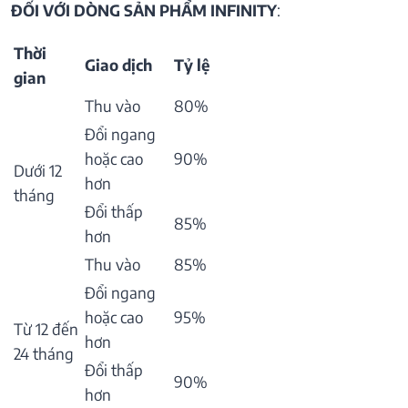
ĐỐI VỚI DÒNG SẢN PHẨM INFINITY
:
Thời
Giao dịch
Tỷ lệ
gian
Thu vào
80%
Đổi ngang
hoặc cao
90%
Dưới 12
hơn
tháng
Đổi thấp
85%
hơn
Thu vào
85%
Đổi ngang
hoặc cao
95%
Từ 12 đến
hơn
24 tháng
Đổi thấp
90%
hơn