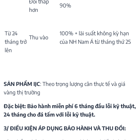
Đổi thấp
90%
hơn
Từ 24
100% + lãi suất không kỳ hạn
Thu vào
tháng trở
của NH Nam Á từ tháng thứ 25
lên
SẢN PHẨM IJC
: Theo trọng lượng cân thực tế và giá
vàng thị trường
Đặc biệt: Bảo hành miễn phí 6 tháng đầu lỗi kỹ thuật,
24 tháng cho đá tấm với lỗi kỹ thuật.
3/ ĐIỀU KIỆN ÁP DỤNG BẢO HÀNH VÀ THU ĐỒI: