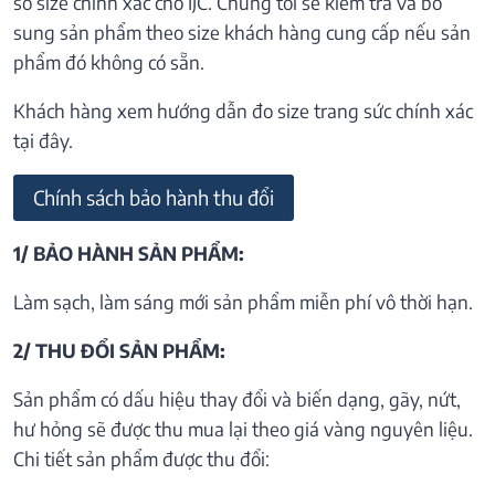
số size chính xác cho IJC. Chúng tôi sẽ kiểm tra và bổ
sung sản phẩm theo size khách hàng cung cấp nếu sản
phẩm đó không có sẵn.
Khách hàng xem hướng dẫn đo size trang sức chính xác
tại đây.
Chính sách bảo hành thu đổi
1/ BẢO HÀNH SẢN PHẨM:
Làm sạch, làm sáng mới sản phẩm miễn phí vô thời hạn.
2/ THU ĐỔI SẢN PHẨM:
Sản phẩm có dấu hiệu thay đổi và biến dạng, gãy, nứt,
hư hỏng sẽ được thu mua lại theo giá vàng nguyên liệu.
Chi tiết sản phẩm được thu đổi: