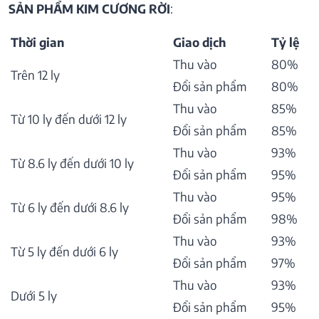
SẢN PHẨM KIM CƯƠNG RỜI
:
Thời gian
Giao dịch
Tỷ lệ
Thu vào
80%
Trên 12 ly
Đổi sản phẩm
80%
Thu vào
85%
Từ 10 ly đến dưới 12 ly
Đổi sản phẩm
85%
Thu vào
93%
Từ 8.6 ly đến dưới 10 ly
Đổi sản phẩm
95%
Thu vào
95%
Từ 6 ly đến dưới 8.6 ly
Đổi sản phẩm
98%
Thu vào
93%
Từ 5 ly đến dưới 6 ly
Đổi sản phẩm
97%
Thu vào
93%
Dưới 5 ly
Đổi sản phẩm
95%