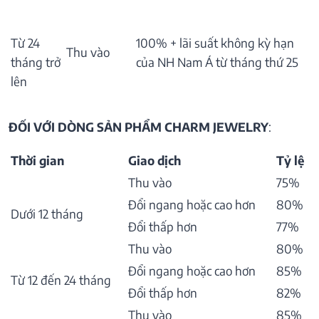
Từ 24
100% + lãi suất không kỳ hạn
Thu vào
tháng trở
của NH Nam Á từ tháng thứ 25
lên
ĐỐI VỚI DÒNG SẢN PHẨM CHARM JEWELRY
:
Thời gian
Giao dịch
Tỷ lệ
Thu vào
75%
Đổi ngang hoặc cao hơn
80%
Dưới 12 tháng
Đổi thấp hơn
77%
Thu vào
80%
Đổi ngang hoặc cao hơn
85%
Từ 12 đến 24 tháng
Đổi thấp hơn
82%
Thu vào
85%