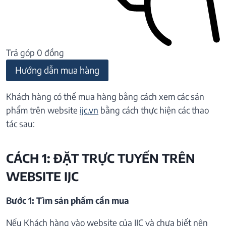
Trả góp 0 đồng
Hướng dẫn mua hàng
Khách hàng có thể mua hàng bằng cách xem các sản
phẩm trên website
ijc.vn
bằng cách thực hiện các thao
tác sau:
CÁCH 1: ĐẶT TRỰC TUYẾN TRÊN
WEBSITE IJC
Bước 1: Tìm sản phẩm cần mua
Nếu Khách hàng vào website của IJC và chưa biết nên