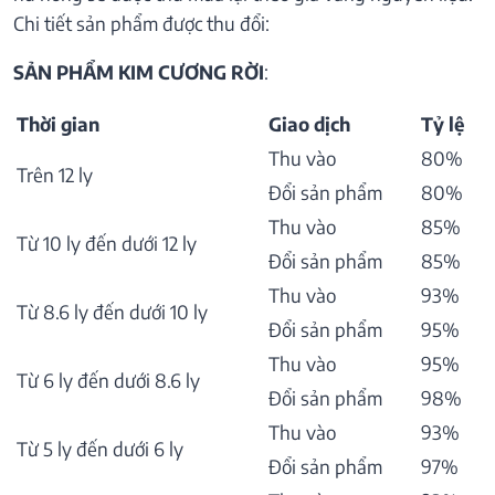
Chi tiết sản phẩm được thu đổi:
SẢN PHẨM KIM CƯƠNG RỜI
:
Thời gian
Giao dịch
Tỷ lệ
Thu vào
80%
Trên 12 ly
Đổi sản phẩm
80%
Thu vào
85%
Từ 10 ly đến dưới 12 ly
Đổi sản phẩm
85%
Thu vào
93%
Từ 8.6 ly đến dưới 10 ly
Đổi sản phẩm
95%
Thu vào
95%
Từ 6 ly đến dưới 8.6 ly
Đổi sản phẩm
98%
Thu vào
93%
Từ 5 ly đến dưới 6 ly
Đổi sản phẩm
97%