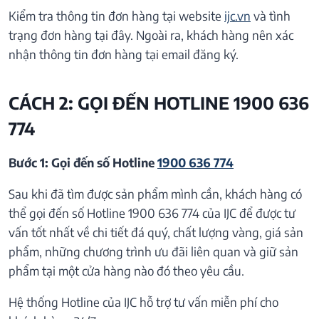
Kiểm tra thông tin đơn hàng tại website
ijc.vn
và tình
trạng đơn hàng tại đây. Ngoài ra, khách hàng nên xác
nhận thông tin đơn hàng tại email đăng ký.
CÁCH 2: GỌI ĐẾN HOTLINE 1900 636
774
Bước 1: Gọi đến số Hotline
1900 636 774
Sau khi đã tìm được sản phẩm mình cần, khách hàng có
thể gọi đến số Hotline 1900 636 774 của IJC để được tư
vấn tốt nhất về chi tiết đá quý, chất lượng vàng, giá sản
phẩm, những chương trình ưu đãi liên quan và giữ sản
phẩm tại một cửa hàng nào đó theo yêu cầu.
Hệ thống Hotline của IJC hỗ trợ tư vấn miễn phí cho