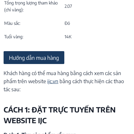
Tổng trọng lượng tham khảo
2.07
(chỉ vàng):
Màu sắc:
Đỏ
Tuổi vàng:
14K
Hướng dẫn mua hàng
Khách hàng có thể mua hàng bằng cách xem các sản
phẩm trên website
ijc.vn
bằng cách thực hiện các thao
tác sau:
CÁCH 1: ĐẶT TRỰC TUYẾN TRÊN
WEBSITE IJC