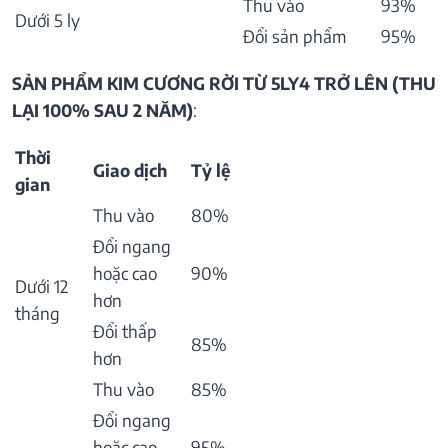
Thu vào
93%
Dưới 5 ly
Đổi sản phẩm
95%
SẢN PHẨM KIM CƯƠNG RỜI TỪ 5LY4 TRỞ LÊN (THU
LẠI 100% SAU 2 NĂM)
:
Thời
Giao dịch
Tỷ lệ
gian
Thu vào
80%
Đổi ngang
hoặc cao
90%
Dưới 12
hơn
tháng
Đổi thấp
85%
hơn
Thu vào
85%
Đổi ngang
hoặc cao
95%