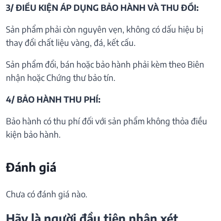
3/ ĐIỀU KIỆN ÁP DỤNG BẢO HÀNH VÀ THU ĐỒI:
Sản phẩm phải còn nguyên vẹn, không có dấu hiệu bị
thay đổi chất liệu vàng, đá, kết cấu.
Sản phẩm đổi, bán hoặc bảo hành phải kèm theo Biên
nhận hoặc Chứng thư bảo tín.
4/ BẢO HÀNH THU PHÍ:
Bảo hành có thu phí đối với sản phẩm không thỏa điều
kiện bảo hành.
Đánh giá
Chưa có đánh giá nào.
Hãy là người đầu tiên nhận xét