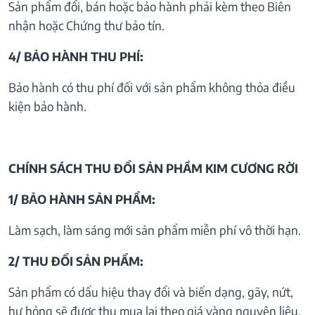
Sản phẩm đổi, bán hoặc bảo hành phải kèm theo Biên
nhận hoặc Chứng thư bảo tín.
4/ BẢO HÀNH THU PHÍ:
Bảo hành có thu phí đối với sản phẩm không thỏa điều
kiện bảo hành.
CHÍNH SÁCH THU ĐỔI SẢN PHẦM KIM CƯƠNG RỜI
1/ BẢO HÀNH SẢN PHẨM:
Làm sạch, làm sáng mới sản phẩm miễn phí vô thời hạn.
2/ THU ĐỔI SẢN PHẨM:
Sản phẩm có dấu hiệu thay đổi và biến dạng, gãy, nứt,
hư hỏng sẽ được thu mua lại theo giá vàng nguyên liệu.