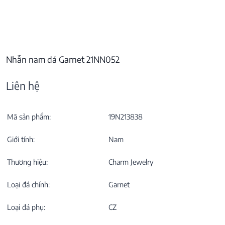
Nhẫn nam đá Garnet 21NN052
Liên hệ
Mã sản phẩm:
19N213838
Giới tính:
Nam
Thương hiệu:
Charm Jewelry
Loại đá chính:
Garnet
Loại đá phụ:
CZ