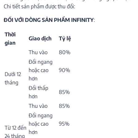
Chi tiết sản phẩm được thu đổi:
ĐỐI VỚI DÒNG SẢN PHẨM INFINITY
:
Thời
Giao dịch
Tỷ lệ
gian
Thu vào
80%
Đổi ngang
hoặc cao
90%
Dưới 12
hơn
tháng
Đổi thấp
85%
hơn
Thu vào
85%
Đổi ngang
hoặc cao
95%
Từ 12 đến
hơn
24 tháng