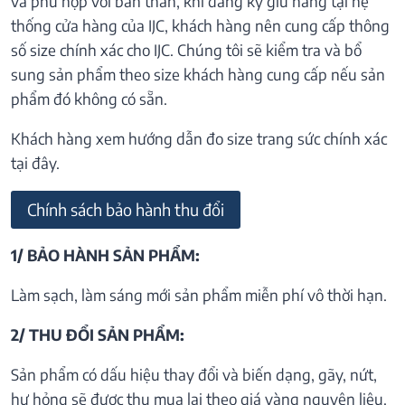
và phù hợp với bản thân, khi đăng ký giữ hàng tại hệ
thống cửa hàng của IJC, khách hàng nên cung cấp thông
số size chính xác cho IJC. Chúng tôi sẽ kiểm tra và bổ
sung sản phẩm theo size khách hàng cung cấp nếu sản
phẩm đó không có sẵn.
Khách hàng xem hướng dẫn đo size trang sức chính xác
tại đây.
Chính sách bảo hành thu đổi
1/ BẢO HÀNH SẢN PHẨM:
Làm sạch, làm sáng mới sản phẩm miễn phí vô thời hạn.
2/ THU ĐỔI SẢN PHẨM:
Sản phẩm có dấu hiệu thay đổi và biến dạng, gãy, nứt,
hư hỏng sẽ được thu mua lại theo giá vàng nguyên liệu.