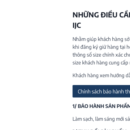
NHỮNG ĐIỀU CẦN
IJC
Nhằm giúp khách hàng sở h
khi đăng ký giữ hàng tại 
thông số size chính xác ch
size khách hàng cung cấp
Khách hàng xem hướng dẫn 
Chính sách bảo hành th
1/ BẢO HÀNH SẢN PHẨ
Làm sạch, làm sáng mới sả