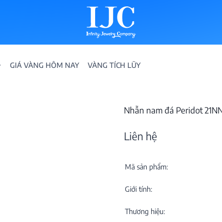
GIÁ VÀNG HÔM NAY
VÀNG TÍCH LŨY
Nhẫn nam đá Peridot 21
Liên hệ
Mã sản phẩm:
IỀN
Giới tính:
ION
Thương hiệu: