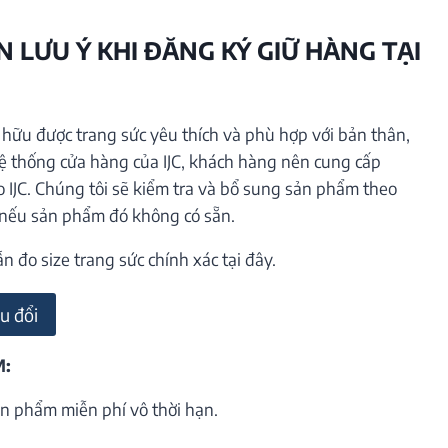
 LƯU Ý KHI ĐĂNG KÝ GIỮ HÀNG TẠI
ữu được trang sức yêu thích và phù hợp với bản thân,
hệ thống cửa hàng của IJC, khách hàng nên cung cấp
o IJC. Chúng tôi sẽ kiểm tra và bổ sung sản phẩm theo
 nếu sản phẩm đó không có sẵn.
đo size trang sức chính xác tại đây.
u đổi
M:
n phẩm miễn phí vô thời hạn.