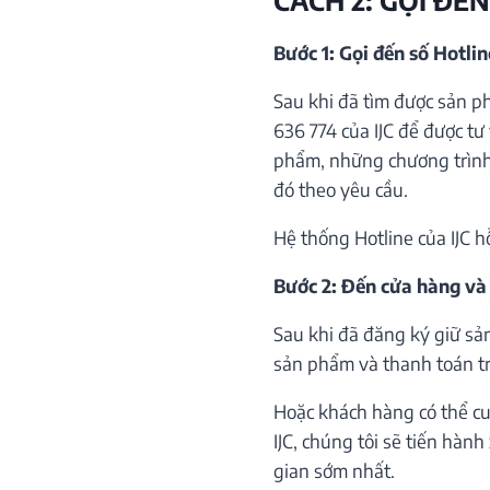
Bước 1: Gọi đến số Hotli
Sau khi đã tìm được sản p
636 774 của IJC để được tư 
phẩm, những chương trình 
đó theo yêu cầu.
Hệ thống Hotline của IJC h
Bước 2: Đến cửa hàng và
Sau khi đã đăng ký giữ sả
sản phẩm và thanh toán trự
Hoặc khách hàng có thể cu
IJC, chúng tôi sẽ tiến hàn
gian sớm nhất.