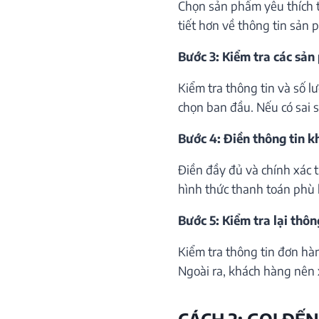
Chọn sản phẩm yêu thích th
tiết hơn về thông tin sản 
Bước 3: Kiểm tra các sản
Kiểm tra thông tin và số 
chọn ban đầu. Nếu có sai só
Bước 4: Điền thông tin 
Điền đầy đủ và chính xác 
hình thức thanh toán phù 
Bước 5: Kiểm tra lại thôn
Kiểm tra thông tin đơn hà
Ngoài ra, khách hàng nên 
CÁCH 2: GỌI ĐẾN