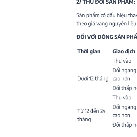
2/ THU ĐỔI SẢN PHẨM:
Sản phẩm có dấu hiệu thay
theo giá vàng nguyên liệu.
ĐỐI VỚI DÒNG SẢN PHẨ
Thời gian
Giao dịch
Thu vào
Đổi ngang
Dưới 12 tháng
cao hơn
Đổi thấp 
Thu vào
Đổi ngang
Từ 12 đến 24
cao hơn
tháng
Đổi thấp 