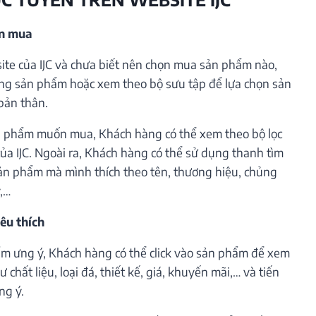
ần mua
te của IJC và chưa biết nên chọn mua sản phẩm nào,
ng sản phẩm hoặc xem theo bộ sưu tập để lựa chọn sản
bản thân.
 phẩm muốn mua, Khách hàng có thể xem theo bộ lọc
ủa IJC. Ngoài ra, Khách hàng có thể sử dụng thanh tìm
ản phẩm mà mình thích theo tên, thương hiệu, chủng
ý,…
êu thích
m ưng ý, Khách hàng có thể click vào sản phẩm để xem
 chất liệu, loại đá, thiết kế, giá, khuyến mãi,… và tiến
ng ý.