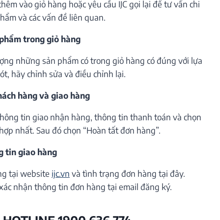
êm vào giỏ hàng hoặc yêu cầu IJC gọi lại để tư vấn chi
phẩm và các vấn đề liên quan.
 phẩm trong giỏ hàng
lượng những sản phẩm có trong giỏ hàng có đúng với lựa
t, hãy chỉnh sửa và điều chỉnh lại.
khách hàng và giao hàng
thông tin giao nhận hàng, thông tin thanh toán và chọn
hợp nhất. Sau đó chọn “Hoàn tất đơn hàng”.
g tin giao hàng
ng tại website
ijc.vn
và tình trạng đơn hàng tại đây.
xác nhận thông tin đơn hàng tại email đăng ký.
 HOTLINE 1900 636 774