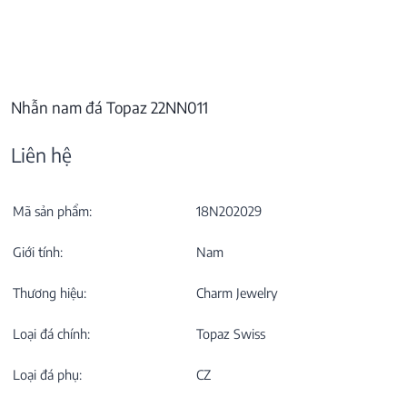
Nhẫn nam đá Topaz 22NN011
Liên hệ
Mã sản phẩm:
18N202029
Giới tính:
Nam
Thương hiệu:
Charm Jewelry
Loại đá chính:
Topaz Swiss
Loại đá phụ:
CZ