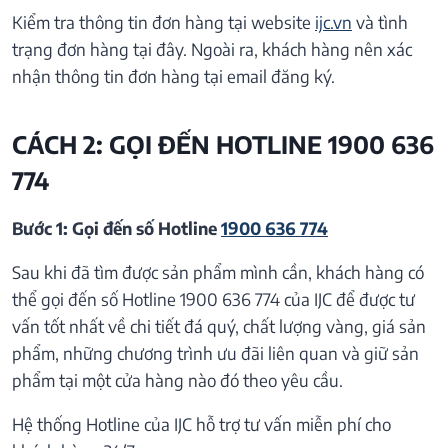
Kiểm tra thông tin đơn hàng tại website
ijc.vn
và tình
trạng đơn hàng tại đây. Ngoài ra, khách hàng nên xác
nhận thông tin đơn hàng tại email đăng ký.
CÁCH 2: GỌI ĐẾN HOTLINE 1900 636
774
Bước 1: Gọi đến số Hotline
1900 636 774
Sau khi đã tìm được sản phẩm mình cần, khách hàng có
thể gọi đến số Hotline 1900 636 774 của IJC để được tư
vấn tốt nhất về chi tiết đá quý, chất lượng vàng, giá sản
phẩm, những chương trình ưu đãi liên quan và giữ sản
phẩm tại một cửa hàng nào đó theo yêu cầu.
Hệ thống Hotline của IJC hỗ trợ tư vấn miễn phí cho