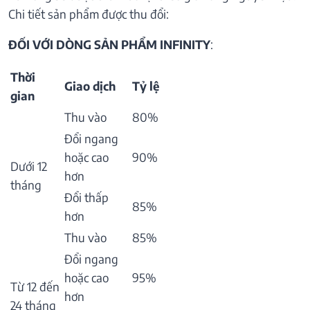
Chi tiết sản phẩm được thu đổi:
ĐỐI VỚI DÒNG SẢN PHẨM INFINITY
:
Thời
Giao dịch
Tỷ lệ
gian
Thu vào
80%
Đổi ngang
hoặc cao
90%
Dưới 12
hơn
tháng
Đổi thấp
85%
hơn
Thu vào
85%
Đổi ngang
hoặc cao
95%
Từ 12 đến
hơn
24 tháng