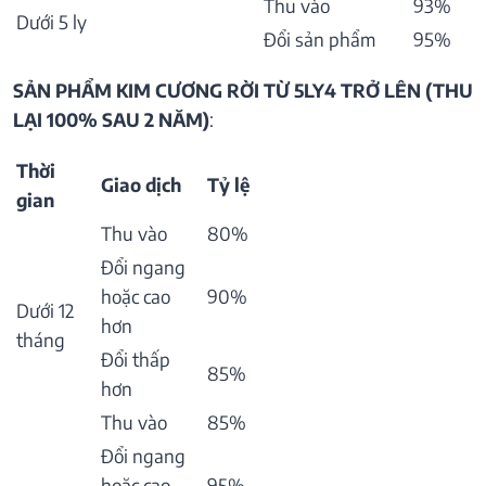
Thu vào
93%
Dưới 5 ly
Đổi sản phẩm
95%
SẢN PHẨM KIM CƯƠNG RỜI TỪ 5LY4 TRỞ LÊN (THU
LẠI 100% SAU 2 NĂM)
:
Thời
Giao dịch
Tỷ lệ
gian
Thu vào
80%
Đổi ngang
hoặc cao
90%
Dưới 12
hơn
tháng
Đổi thấp
85%
hơn
Thu vào
85%
Đổi ngang
hoặc cao
95%