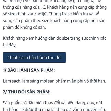
và phù hợp với bản thân, khi đăng ký giữ hàng tại hệ
thống cửa hàng của IJC, khách hàng nên cung cấp thông
số size chính xác cho IJC. Chúng tôi sẽ kiểm tra và bổ
sung sản phẩm theo size khách hàng cung cấp nếu sản
phẩm đó không có sẵn.
Khách hàng xem hướng dẫn đo size trang sức chính xác
tại đây.
Chính sách bảo hành thu đổi
1/ BẢO HÀNH SẢN PHẨM:
Làm sạch, làm sáng mới sản phẩm miễn phí vô thời hạn.
2/ THU ĐỔI SẢN PHẨM:
Sản phẩm có dấu hiệu thay đổi và biến dạng, gãy, nứt,
hư hỏng sẽ được thu mua lại theo giá vàng nguyên liệu.