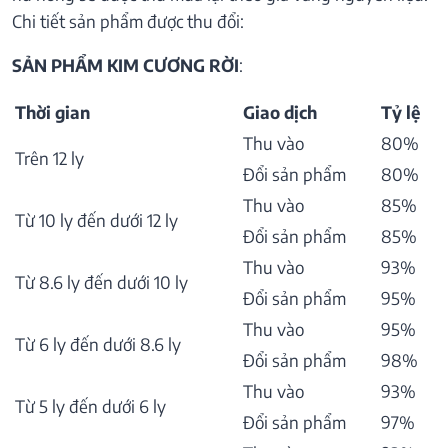
Chi tiết sản phẩm được thu đổi:
SẢN PHẨM KIM CƯƠNG RỜI
:
Thời gian
Giao dịch
Tỷ lệ
Thu vào
80%
Trên 12 ly
Đổi sản phẩm
80%
Thu vào
85%
Từ 10 ly đến dưới 12 ly
Đổi sản phẩm
85%
Thu vào
93%
Từ 8.6 ly đến dưới 10 ly
Đổi sản phẩm
95%
Thu vào
95%
Từ 6 ly đến dưới 8.6 ly
Đổi sản phẩm
98%
Thu vào
93%
Từ 5 ly đến dưới 6 ly
Đổi sản phẩm
97%