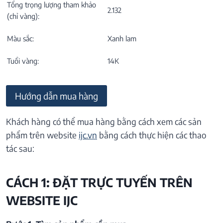
Tổng trọng lượng tham khảo
2.132
(chỉ vàng):
Màu sắc:
Xanh lam
Tuổi vàng:
14K
Hướng dẫn mua hàng
Khách hàng có thể mua hàng bằng cách xem các sản
phẩm trên website
ijc.vn
bằng cách thực hiện các thao
tác sau:
CÁCH 1: ĐẶT TRỰC TUYẾN TRÊN
WEBSITE IJC