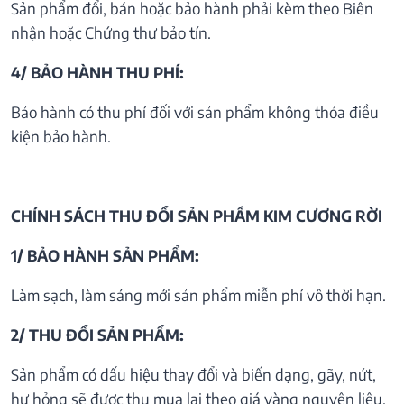
Sản phẩm đổi, bán hoặc bảo hành phải kèm theo Biên
nhận hoặc Chứng thư bảo tín.
4/ BẢO HÀNH THU PHÍ:
Bảo hành có thu phí đối với sản phẩm không thỏa điều
kiện bảo hành.
CHÍNH SÁCH THU ĐỔI SẢN PHẦM KIM CƯƠNG RỜI
1/ BẢO HÀNH SẢN PHẨM:
Làm sạch, làm sáng mới sản phẩm miễn phí vô thời hạn.
2/ THU ĐỔI SẢN PHẨM:
Sản phẩm có dấu hiệu thay đổi và biến dạng, gãy, nứt,
hư hỏng sẽ được thu mua lại theo giá vàng nguyên liệu.