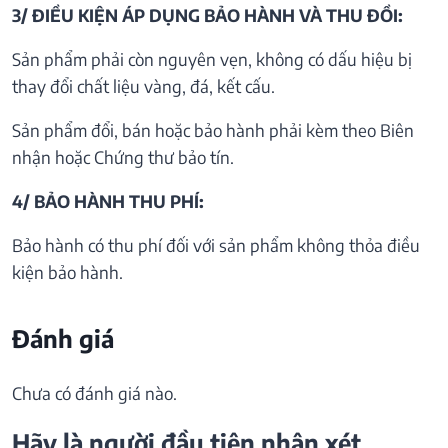
3/ ĐIỀU KIỆN ÁP DỤNG BẢO HÀNH VÀ THU ĐỒI:
Sản phẩm phải còn nguyên vẹn, không có dấu hiệu bị
thay đổi chất liệu vàng, đá, kết cấu.
Sản phẩm đổi, bán hoặc bảo hành phải kèm theo Biên
nhận hoặc Chứng thư bảo tín.
4/ BẢO HÀNH THU PHÍ:
Bảo hành có thu phí đối với sản phẩm không thỏa điều
kiện bảo hành.
Đánh giá
Chưa có đánh giá nào.
Hãy là người đầu tiên nhận xét