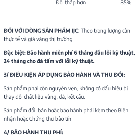
Đổi thấp hơn
85%
ĐỐI VỚI DÒNG SẢN PHẨM IJC
: Theo trọng lượng cân
thực tế và giá vàng thị trường
Đặc biệt: Bảo hành miễn phí 6 tháng đầu lỗi kỹ thuật,
24 tháng cho đá tấm với lỗi kỹ thuật.
3/ ĐIỀU KIỆN ÁP DỤNG BẢO HÀNH VÀ THU ĐỒI:
Sản phẩm phải còn nguyên vẹn, không có dấu hiệu bị
thay đổi chất liệu vàng, đá, kết cấu.
Sản phẩm đổi, bán hoặc bảo hành phải kèm theo Biên
nhận hoặc Chứng thư bảo tín.
4/ BẢO HÀNH THU PHÍ: