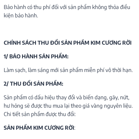
Bảo hành có thu phí đối với sản phẩm không thỏa điều
kiện bảo hành.
CHÍNH SÁCH THU ĐỔI SẢN PHẦM KIM CƯƠNG RỜI
1/ BẢO HÀNH SẢN PHẨM:
Làm sạch, làm sáng mới sản phẩm miễn phí vô thời hạn.
2/ THU ĐỔI SẢN PHẨM:
Sản phẩm có dấu hiệu thay đổi và biến dạng, gãy, nứt,
hư hỏng sẽ được thu mua lại theo giá vàng nguyên liệu.
Chi tiết sản phẩm được thu đổi:
SẢN PHẨM KIM CƯƠNG RỜI
: