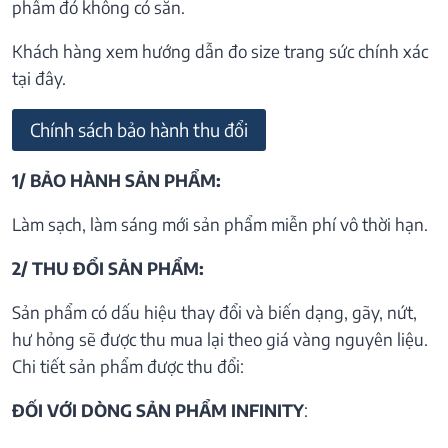
phẩm đó không có sẵn.
Khách hàng xem hướng dẫn đo size trang sức chính xác
tại đây.
Chính sách bảo hành thu đổi
1/ BẢO HÀNH SẢN PHẨM:
Làm sạch, làm sáng mới sản phẩm miễn phí vô thời hạn.
2/ THU ĐỔI SẢN PHẨM:
Sản phẩm có dấu hiệu thay đổi và biến dạng, gãy, nứt,
hư hỏng sẽ được thu mua lại theo giá vàng nguyên liệu.
Chi tiết sản phẩm được thu đổi:
ĐỐI VỚI DÒNG SẢN PHẨM INFINITY
: