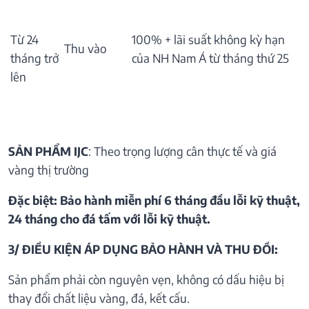
Từ 24
100% + lãi suất không kỳ hạn
Thu vào
tháng trở
của NH Nam Á từ tháng thứ 25
lên
SẢN PHẨM IJC
: Theo trọng lượng cân thực tế và giá
vàng thị trường
Đặc biệt: Bảo hành miễn phí 6 tháng đầu lỗi kỹ thuật,
24 tháng cho đá tấm với lỗi kỹ thuật.
3/ ĐIỀU KIỆN ÁP DỤNG BẢO HÀNH VÀ THU ĐỒI:
Sản phẩm phải còn nguyên vẹn, không có dấu hiệu bị
thay đổi chất liệu vàng, đá, kết cấu.