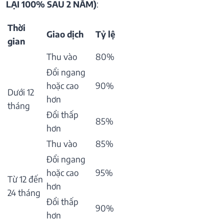
LẠI 100% SAU 2 NĂM)
:
Thời
Giao dịch
Tỷ lệ
gian
Thu vào
80%
Đổi ngang
hoặc cao
90%
Dưới 12
hơn
tháng
Đổi thấp
85%
hơn
Thu vào
85%
Đổi ngang
hoặc cao
95%
Từ 12 đến
hơn
24 tháng
Đổi thấp
90%
hơn