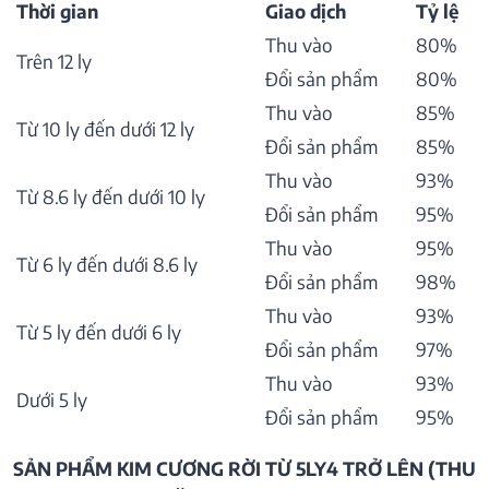
Thời gian
Giao dịch
Tỷ lệ
Thu vào
80%
Trên 12 ly
Đổi sản phẩm
80%
Thu vào
85%
Từ 10 ly đến dưới 12 ly
Đổi sản phẩm
85%
Thu vào
93%
Từ 8.6 ly đến dưới 10 ly
Đổi sản phẩm
95%
Thu vào
95%
Từ 6 ly đến dưới 8.6 ly
Đổi sản phẩm
98%
Thu vào
93%
Từ 5 ly đến dưới 6 ly
Đổi sản phẩm
97%
Thu vào
93%
Dưới 5 ly
Đổi sản phẩm
95%
SẢN PHẨM KIM CƯƠNG RỜI TỪ 5LY4 TRỞ LÊN (THU