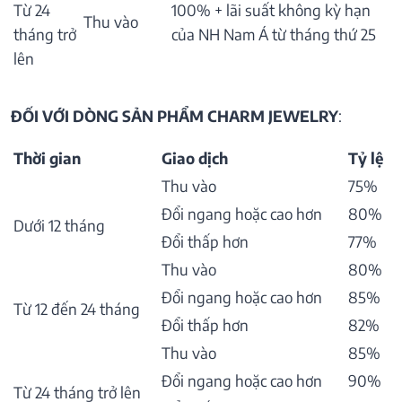
Từ 24
100% + lãi suất không kỳ hạn
Thu vào
tháng trở
của NH Nam Á từ tháng thứ 25
lên
ĐỐI VỚI DÒNG SẢN PHẨM CHARM JEWELRY
:
Thời gian
Giao dịch
Tỷ lệ
Thu vào
75%
Đổi ngang hoặc cao hơn
80%
Dưới 12 tháng
Đổi thấp hơn
77%
Thu vào
80%
Đổi ngang hoặc cao hơn
85%
Từ 12 đến 24 tháng
Đổi thấp hơn
82%
Thu vào
85%
Đổi ngang hoặc cao hơn
90%
Từ 24 tháng trở lên