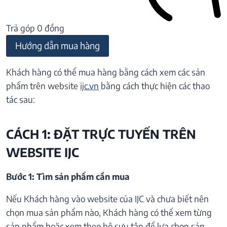
Trả góp 0 đồng
Hướng dẫn mua hàng
Khách hàng có thể mua hàng bằng cách xem các sản
phẩm trên website
ijc.vn
bằng cách thực hiện các thao
tác sau:
CÁCH 1: ĐẶT TRỰC TUYẾN TRÊN
WEBSITE IJC
Bước 1: Tìm sản phẩm cần mua
Nếu Khách hàng vào website của IJC và chưa biết nên
chọn mua sản phẩm nào, Khách hàng có thể xem từng
sản phẩm hoặc xem theo bộ sưu tập để lựa chọn sản