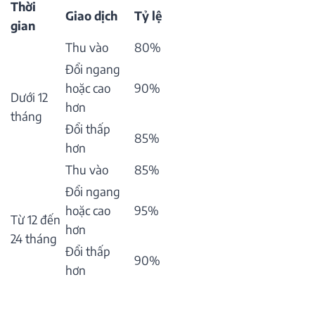
Thời
Giao dịch
Tỷ lệ
gian
Thu vào
80%
Đổi ngang
hoặc cao
90%
Dưới 12
hơn
tháng
Đổi thấp
85%
hơn
Thu vào
85%
Đổi ngang
hoặc cao
95%
Từ 12 đến
hơn
24 tháng
Đổi thấp
90%
hơn