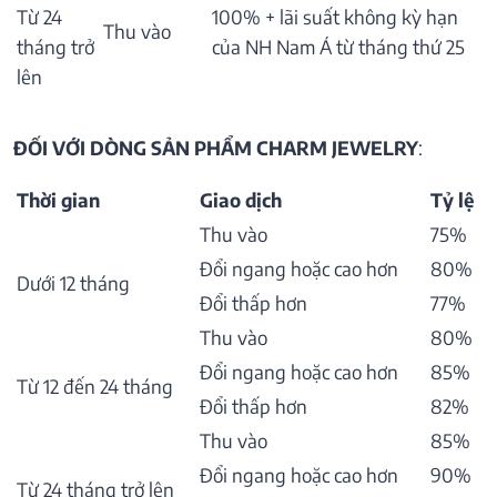
Từ 24
100% + lãi suất không kỳ hạn
Thu vào
tháng trở
của NH Nam Á từ tháng thứ 25
lên
ĐỐI VỚI DÒNG SẢN PHẨM CHARM JEWELRY
:
Thời gian
Giao dịch
Tỷ lệ
Thu vào
75%
Đổi ngang hoặc cao hơn
80%
Dưới 12 tháng
Đổi thấp hơn
77%
Thu vào
80%
Đổi ngang hoặc cao hơn
85%
Từ 12 đến 24 tháng
Đổi thấp hơn
82%
Thu vào
85%
Đổi ngang hoặc cao hơn
90%
Từ 24 tháng trở lên