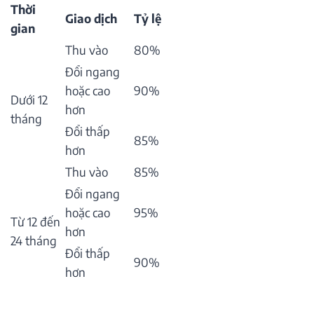
Thời
Giao dịch
Tỷ lệ
gian
Thu vào
80%
Đổi ngang
hoặc cao
90%
Dưới 12
hơn
tháng
Đổi thấp
85%
hơn
Thu vào
85%
Đổi ngang
hoặc cao
95%
Từ 12 đến
hơn
24 tháng
Đổi thấp
90%
hơn