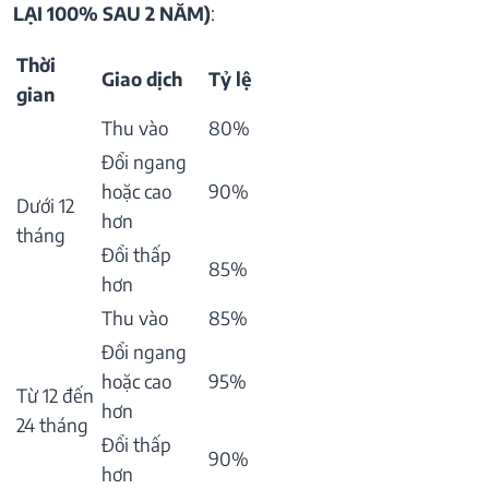
LẠI 100% SAU 2 NĂM)
:
Thời
Giao dịch
Tỷ lệ
gian
Thu vào
80%
Đổi ngang
hoặc cao
90%
Dưới 12
hơn
tháng
Đổi thấp
85%
hơn
Thu vào
85%
Đổi ngang
hoặc cao
95%
Từ 12 đến
hơn
24 tháng
Đổi thấp
90%
hơn