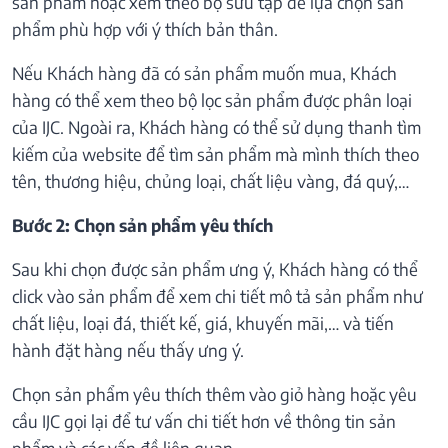
sản phẩm hoặc xem theo bộ sưu tập để lựa chọn sản
phẩm phù hợp với ý thích bản thân.
Nếu Khách hàng đã có sản phẩm muốn mua, Khách
hàng có thể xem theo bộ lọc sản phẩm được phân loại
của IJC. Ngoài ra, Khách hàng có thể sử dụng thanh tìm
kiếm của website để tìm sản phẩm mà mình thích theo
tên, thương hiệu, chủng loại, chất liệu vàng, đá quý,…
Bước 2: Chọn sản phẩm yêu thích
Sau khi chọn được sản phẩm ưng ý, Khách hàng có thể
click vào sản phẩm để xem chi tiết mô tả sản phẩm như
chất liệu, loại đá, thiết kế, giá, khuyến mãi,… và tiến
hành đặt hàng nếu thấy ưng ý.
Chọn sản phẩm yêu thích thêm vào giỏ hàng hoặc yêu
cầu IJC gọi lại để tư vấn chi tiết hơn về thông tin sản
phẩm và các vấn đề liên quan.