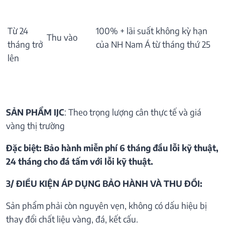
Từ 24
100% + lãi suất không kỳ hạn
Thu vào
tháng trở
của NH Nam Á từ tháng thứ 25
lên
SẢN PHẨM IJC
: Theo trọng lượng cân thực tế và giá
vàng thị trường
Đặc biệt: Bảo hành miễn phí 6 tháng đầu lỗi kỹ thuật,
24 tháng cho đá tấm với lỗi kỹ thuật.
3/ ĐIỀU KIỆN ÁP DỤNG BẢO HÀNH VÀ THU ĐỒI:
Sản phẩm phải còn nguyên vẹn, không có dấu hiệu bị
thay đổi chất liệu vàng, đá, kết cấu.