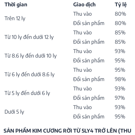
Thời gian
Giao dịch
Tỷ lệ
Thu vào
80%
Trên 12 ly
Đổi sản phẩm
80%
Thu vào
85%
Từ 10 ly đến dưới 12 ly
Đổi sản phẩm
85%
Thu vào
93%
Từ 8.6 ly đến dưới 10 ly
Đổi sản phẩm
95%
Thu vào
95%
Từ 6 ly đến dưới 8.6 ly
Đổi sản phẩm
98%
Thu vào
93%
Từ 5 ly đến dưới 6 ly
Đổi sản phẩm
97%
Thu vào
93%
Dưới 5 ly
Đổi sản phẩm
95%
SẢN PHẨM KIM CƯƠNG RỜI TỪ 5LY4 TRỞ LÊN (THU