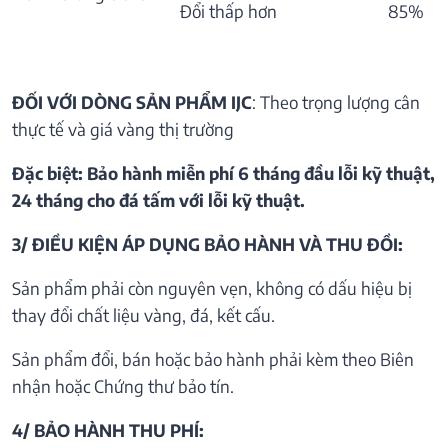
Đổi thấp hơn
85%
ĐỐI VỚI DÒNG SẢN PHẨM IJC
: Theo trọng lượng cân
thực tế và giá vàng thị trường
Đặc biệt: Bảo hành miễn phí 6 tháng đầu lỗi kỹ thuật,
24 tháng cho đá tấm với lỗi kỹ thuật.
3/ ĐIỀU KIỆN ÁP DỤNG BẢO HÀNH VÀ THU ĐỒI:
Sản phẩm phải còn nguyên vẹn, không có dấu hiệu bị
thay đổi chất liệu vàng, đá, kết cấu.
Sản phẩm đổi, bán hoặc bảo hành phải kèm theo Biên
nhận hoặc Chứng thư bảo tín.
4/ BẢO HÀNH THU PHÍ: