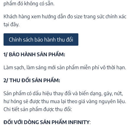
phẩm đó không có sẵn.
Khách hàng xem hướng dẫn đo size trang sức chính xác
tại đây.
Chính sách bảo hành thu đổi
1/ BẢO HÀNH SẢN PHẨM:
Làm sạch, làm sáng mới sản phẩm miễn phí vô thời hạn.
2/ THU ĐỔI SẢN PHẨM:
Sản phẩm có dấu hiệu thay đổi và biến dạng, gãy, nứt,
hư hỏng sẽ được thu mua lại theo giá vàng nguyên liệu.
Chi tiết sản phẩm được thu đổi:
ĐỐI VỚI DÒNG SẢN PHẨM INFINITY
: