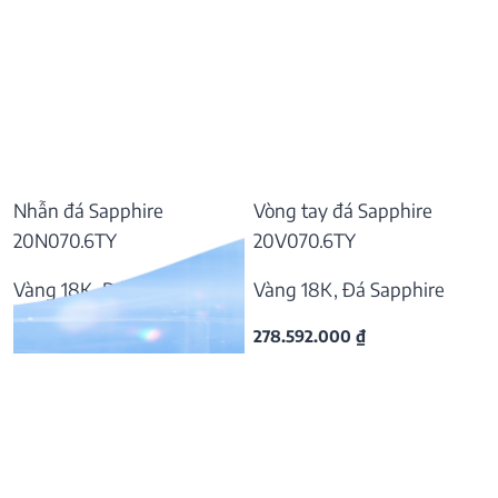
Nhẫn đá Sapphire
Vòng tay đá Sapphire
20N070.6TY
20V070.6TY
Vàng 18K, Đá Sapphire
Vàng 18K, Đá Sapphire
55.797.000
₫
278.592.000
₫