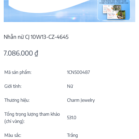
Nhẫn nữ CJ 10W13-CZ-4645
7.086.000
₫
Mã sản phẩm:
1CN500487
Giới tính:
Nữ
Thương hiệu:
Charm Jewelry
Tổng trọng lượng tham khảo
531.0
(chỉ vàng):
Màu sắc:
Trắng