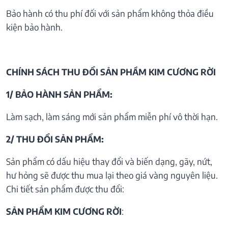
Bảo hành có thu phí đối với sản phẩm không thỏa điều
kiện bảo hành.
CHÍNH SÁCH THU ĐỔI SẢN PHẦM KIM CƯƠNG RỜI
1/ BẢO HÀNH SẢN PHẨM:
Làm sạch, làm sáng mới sản phẩm miễn phí vô thời hạn.
2/ THU ĐỔI SẢN PHẨM:
Sản phẩm có dấu hiệu thay đổi và biến dạng, gãy, nứt,
hư hỏng sẽ được thu mua lại theo giá vàng nguyên liệu.
Chi tiết sản phẩm được thu đổi:
SẢN PHẨM KIM CƯƠNG RỜI
: