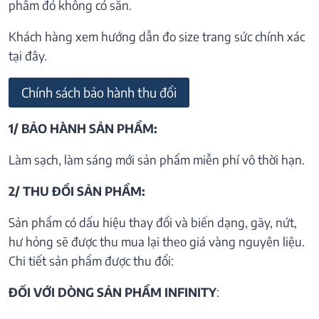
phẩm đó không có sẵn.
Khách hàng xem hướng dẫn đo size trang sức chính xác
tại đây.
Chính sách bảo hành thu đổi
1/ BẢO HÀNH SẢN PHẨM:
Làm sạch, làm sáng mới sản phẩm miễn phí vô thời hạn.
2/ THU ĐỔI SẢN PHẨM:
Sản phẩm có dấu hiệu thay đổi và biến dạng, gãy, nứt,
hư hỏng sẽ được thu mua lại theo giá vàng nguyên liệu.
Chi tiết sản phẩm được thu đổi:
ĐỐI VỚI DÒNG SẢN PHẨM INFINITY
: