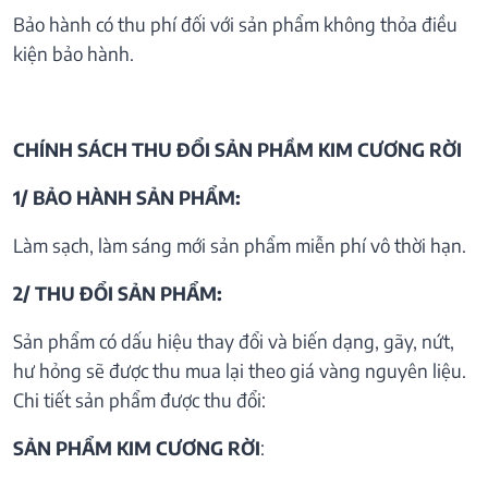
Bảo hành có thu phí đối với sản phẩm không thỏa điều
kiện bảo hành.
CHÍNH SÁCH THU ĐỔI SẢN PHẦM KIM CƯƠNG RỜI
1/ BẢO HÀNH SẢN PHẨM:
Làm sạch, làm sáng mới sản phẩm miễn phí vô thời hạn.
2/ THU ĐỔI SẢN PHẨM:
Sản phẩm có dấu hiệu thay đổi và biến dạng, gãy, nứt,
hư hỏng sẽ được thu mua lại theo giá vàng nguyên liệu.
Chi tiết sản phẩm được thu đổi:
SẢN PHẨM KIM CƯƠNG RỜI
: