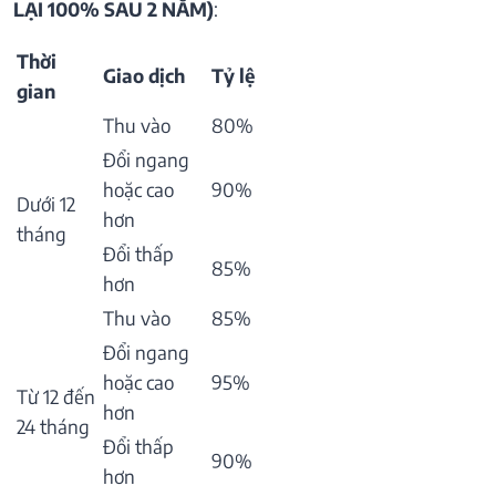
LẠI 100% SAU 2 NĂM)
:
Thời
Giao dịch
Tỷ lệ
gian
Thu vào
80%
Đổi ngang
hoặc cao
90%
Dưới 12
hơn
tháng
Đổi thấp
85%
hơn
Thu vào
85%
Đổi ngang
hoặc cao
95%
Từ 12 đến
hơn
24 tháng
Đổi thấp
90%
hơn