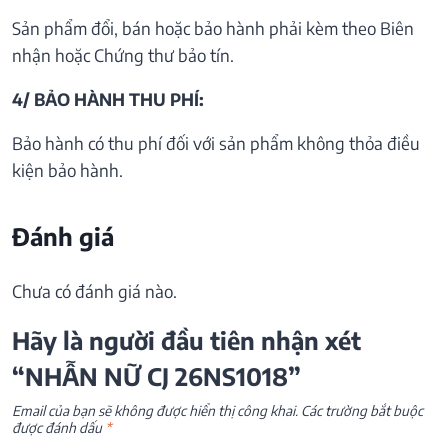
Sản phẩm đổi, bán hoặc bảo hành phải kèm theo Biên
nhận hoặc Chứng thư bảo tín.
4/ BẢO HÀNH THU PHÍ:
Bảo hành có thu phí đối với sản phẩm không thỏa điều
kiện bảo hành.
Đánh giá
Chưa có đánh giá nào.
Hãy là người đầu tiên nhận xét
“NHẪN NỮ CJ 26NS1018”
Email của bạn sẽ không được hiển thị công khai.
Các trường bắt buộc
được đánh dấu
*