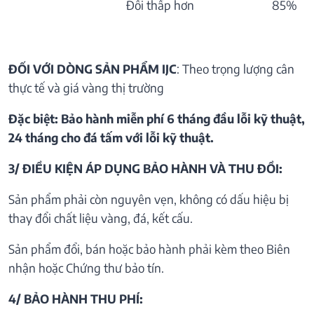
Đổi thấp hơn
85%
ĐỐI VỚI DÒNG SẢN PHẨM IJC
: Theo trọng lượng cân
thực tế và giá vàng thị trường
Đặc biệt: Bảo hành miễn phí 6 tháng đầu lỗi kỹ thuật,
24 tháng cho đá tấm với lỗi kỹ thuật.
3/ ĐIỀU KIỆN ÁP DỤNG BẢO HÀNH VÀ THU ĐỒI:
Sản phẩm phải còn nguyên vẹn, không có dấu hiệu bị
thay đổi chất liệu vàng, đá, kết cấu.
Sản phẩm đổi, bán hoặc bảo hành phải kèm theo Biên
nhận hoặc Chứng thư bảo tín.
4/ BẢO HÀNH THU PHÍ: