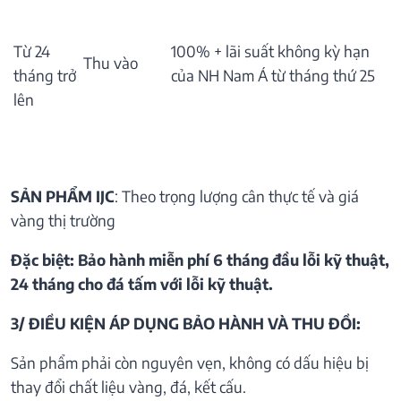
Từ 24
100% + lãi suất không kỳ hạn
Thu vào
tháng trở
của NH Nam Á từ tháng thứ 25
lên
SẢN PHẨM IJC
: Theo trọng lượng cân thực tế và giá
vàng thị trường
Đặc biệt: Bảo hành miễn phí 6 tháng đầu lỗi kỹ thuật,
24 tháng cho đá tấm với lỗi kỹ thuật.
3/ ĐIỀU KIỆN ÁP DỤNG BẢO HÀNH VÀ THU ĐỒI:
Sản phẩm phải còn nguyên vẹn, không có dấu hiệu bị
thay đổi chất liệu vàng, đá, kết cấu.