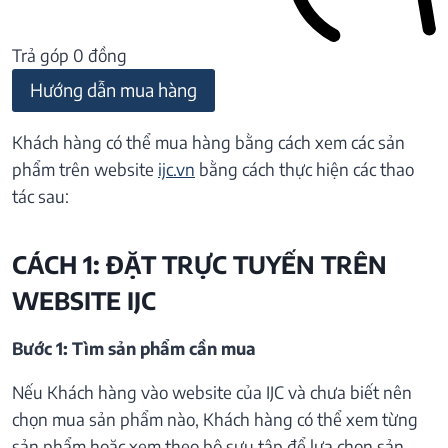
Trả góp 0 đồng
Hướng dẫn mua hàng
Khách hàng có thể mua hàng bằng cách xem các sản
phẩm trên website
ijc.vn
bằng cách thực hiện các thao
tác sau:
CÁCH 1: ĐẶT TRỰC TUYẾN TRÊN
WEBSITE IJC
Bước 1: Tìm sản phẩm cần mua
Nếu Khách hàng vào website của IJC và chưa biết nên
chọn mua sản phẩm nào, Khách hàng có thể xem từng
sản phẩm hoặc xem theo bộ sưu tập để lựa chọn sản