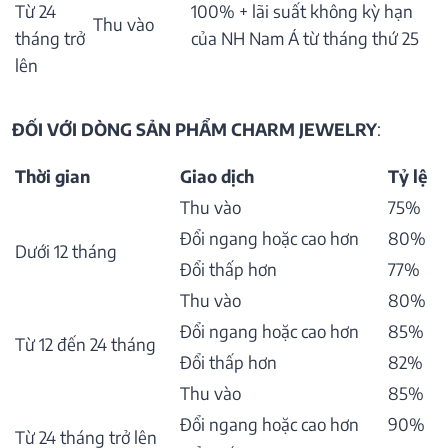
Từ 24
100% + lãi suất không kỳ hạn
Thu vào
tháng trở
của NH Nam Á từ tháng thứ 25
lên
ĐỐI VỚI DÒNG SẢN PHẨM CHARM JEWELRY
:
Thời gian
Giao dịch
Tỷ lệ
Thu vào
75%
Đổi ngang hoặc cao hơn
80%
Dưới 12 tháng
Đổi thấp hơn
77%
Thu vào
80%
Đổi ngang hoặc cao hơn
85%
Từ 12 đến 24 tháng
Đổi thấp hơn
82%
Thu vào
85%
Đổi ngang hoặc cao hơn
90%
Từ 24 tháng trở lên