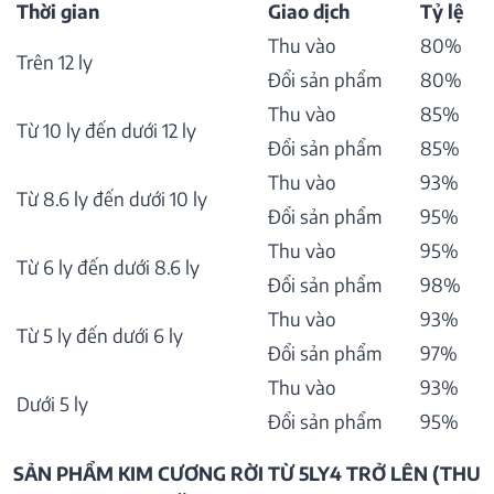
Thời gian
Giao dịch
Tỷ lệ
Thu vào
80%
Trên 12 ly
Đổi sản phẩm
80%
Thu vào
85%
Từ 10 ly đến dưới 12 ly
Đổi sản phẩm
85%
Thu vào
93%
Từ 8.6 ly đến dưới 10 ly
Đổi sản phẩm
95%
Thu vào
95%
Từ 6 ly đến dưới 8.6 ly
Đổi sản phẩm
98%
Thu vào
93%
Từ 5 ly đến dưới 6 ly
Đổi sản phẩm
97%
Thu vào
93%
Dưới 5 ly
Đổi sản phẩm
95%
SẢN PHẨM KIM CƯƠNG RỜI TỪ 5LY4 TRỞ LÊN (THU