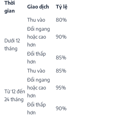
Thời
Giao dịch
Tỷ lệ
gian
Thu vào
80%
Đổi ngang
hoặc cao
90%
Dưới 12
hơn
tháng
Đổi thấp
85%
hơn
Thu vào
85%
Đổi ngang
hoặc cao
95%
Từ 12 đến
hơn
24 tháng
Đổi thấp
90%
hơn