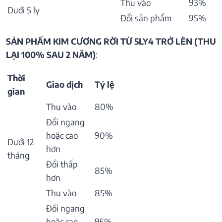
Thu vào
93%
Dưới 5 ly
Đổi sản phẩm
95%
SẢN PHẨM KIM CƯƠNG RỜI TỪ 5LY4 TRỞ LÊN (THU
LẠI 100% SAU 2 NĂM)
:
Thời
Giao dịch
Tỷ lệ
gian
Thu vào
80%
Đổi ngang
hoặc cao
90%
Dưới 12
hơn
tháng
Đổi thấp
85%
hơn
Thu vào
85%
Đổi ngang
hoặc cao
95%