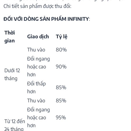
Chi tiết sản phẩm được thu đổi:
ĐỐI VỚI DÒNG SẢN PHẨM INFINITY
:
Thời
Giao dịch
Tỷ lệ
gian
Thu vào
80%
Đổi ngang
hoặc cao
90%
Dưới 12
hơn
tháng
Đổi thấp
85%
hơn
Thu vào
85%
Đổi ngang
hoặc cao
95%
Từ 12 đến
hơn
24 tháng