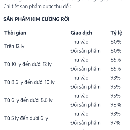
Chi tiết sản phẩm được thu đổi:
SẢN PHẨM KIM CƯƠNG RỜI
:
Thời gian
Giao dịch
Tỷ lệ
Thu vào
80%
Trên 12 ly
Đổi sản phẩm
80%
Thu vào
85%
Từ 10 ly đến dưới 12 ly
Đổi sản phẩm
85%
Thu vào
93%
Từ 8.6 ly đến dưới 10 ly
Đổi sản phẩm
95%
Thu vào
95%
Từ 6 ly đến dưới 8.6 ly
Đổi sản phẩm
98%
Thu vào
93%
Từ 5 ly đến dưới 6 ly
Đổi sản phẩm
97%