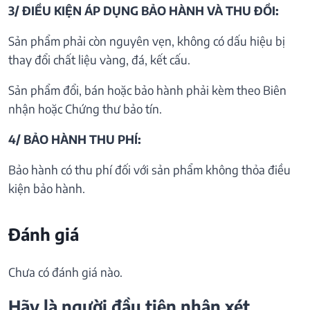
3/ ĐIỀU KIỆN ÁP DỤNG BẢO HÀNH VÀ THU ĐỒI:
Sản phẩm phải còn nguyên vẹn, không có dấu hiệu bị
thay đổi chất liệu vàng, đá, kết cấu.
Sản phẩm đổi, bán hoặc bảo hành phải kèm theo Biên
nhận hoặc Chứng thư bảo tín.
4/ BẢO HÀNH THU PHÍ:
Bảo hành có thu phí đối với sản phẩm không thỏa điều
kiện bảo hành.
Đánh giá
Chưa có đánh giá nào.
Hãy là người đầu tiên nhận xét