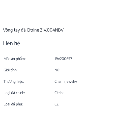
Vòng tay đá Citrine 21V.004NBV
Liên hệ
Mã sản phẩm:
19V200697
Giới tính:
Nữ
Thương hiệu:
Charm Jewelry
Loại đá chính:
Citrine
Loại đá phụ:
CZ