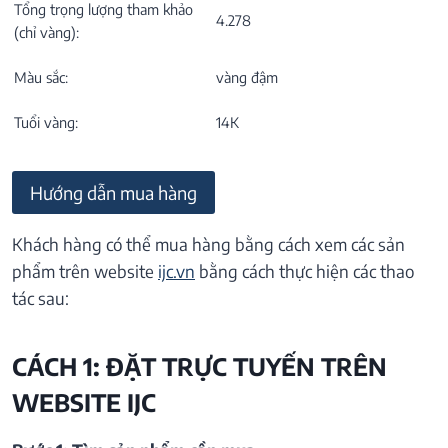
Tổng trọng lượng tham khảo
4.278
(chỉ vàng):
Màu sắc:
vàng đậm
Tuổi vàng:
14K
Hướng dẫn mua hàng
Khách hàng có thể mua hàng bằng cách xem các sản
phẩm trên website
ijc.vn
bằng cách thực hiện các thao
tác sau:
CÁCH 1: ĐẶT TRỰC TUYẾN TRÊN
WEBSITE IJC