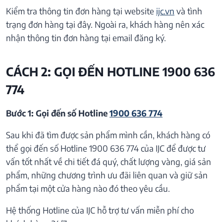
Kiểm tra thông tin đơn hàng tại website
ijc.vn
và tình
trạng đơn hàng tại đây. Ngoài ra, khách hàng nên xác
nhận thông tin đơn hàng tại email đăng ký.
CÁCH 2: GỌI ĐẾN HOTLINE 1900 636
774
Bước 1: Gọi đến số Hotline
1900 636 774
Sau khi đã tìm được sản phẩm mình cần, khách hàng có
thể gọi đến số Hotline 1900 636 774 của IJC để được tư
vấn tốt nhất về chi tiết đá quý, chất lượng vàng, giá sản
phẩm, những chương trình ưu đãi liên quan và giữ sản
phẩm tại một cửa hàng nào đó theo yêu cầu.
Hệ thống Hotline của IJC hỗ trợ tư vấn miễn phí cho