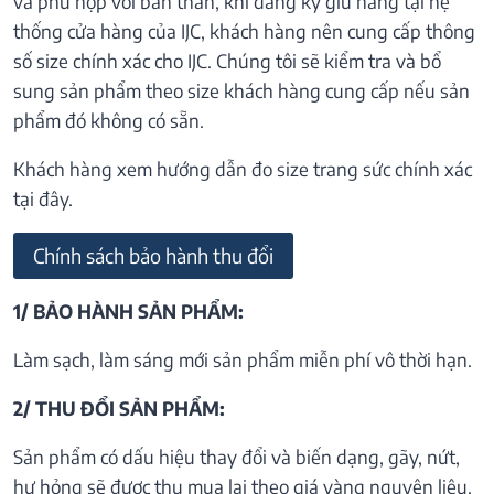
và phù hợp với bản thân, khi đăng ký giữ hàng tại hệ
thống cửa hàng của IJC, khách hàng nên cung cấp thông
số size chính xác cho IJC. Chúng tôi sẽ kiểm tra và bổ
sung sản phẩm theo size khách hàng cung cấp nếu sản
phẩm đó không có sẵn.
Khách hàng xem hướng dẫn đo size trang sức chính xác
tại đây.
Chính sách bảo hành thu đổi
1/ BẢO HÀNH SẢN PHẨM:
Làm sạch, làm sáng mới sản phẩm miễn phí vô thời hạn.
2/ THU ĐỔI SẢN PHẨM:
Sản phẩm có dấu hiệu thay đổi và biến dạng, gãy, nứt,
hư hỏng sẽ được thu mua lại theo giá vàng nguyên liệu.