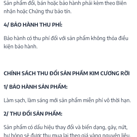
Sản phẩm đổi, bán hoặc bảo hành phải kèm theo Biên
nhận hoặc Chứng thư bảo tín.
4/ BẢO HÀNH THU PHÍ:
Bảo hành có thu phí đối với sản phẩm không thỏa điều
kiện bảo hành.
CHÍNH SÁCH THU ĐỔI SẢN PHẦM KIM CƯƠNG RỜI
1/ BẢO HÀNH SẢN PHẨM:
Làm sạch, làm sáng mới sản phẩm miễn phí vô thời hạn.
2/ THU ĐỔI SẢN PHẨM:
Sản phẩm có dấu hiệu thay đổi và biến dạng, gãy, nứt,
hư hỏng sẽ được thu mua lại theo giá vàng nguyên liệu.