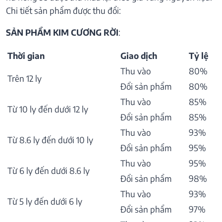
Chi tiết sản phẩm được thu đổi:
SẢN PHẨM KIM CƯƠNG RỜI
:
Thời gian
Giao dịch
Tỷ lệ
Thu vào
80%
Trên 12 ly
Đổi sản phẩm
80%
Thu vào
85%
Từ 10 ly đến dưới 12 ly
Đổi sản phẩm
85%
Thu vào
93%
Từ 8.6 ly đến dưới 10 ly
Đổi sản phẩm
95%
Thu vào
95%
Từ 6 ly đến dưới 8.6 ly
Đổi sản phẩm
98%
Thu vào
93%
Từ 5 ly đến dưới 6 ly
Đổi sản phẩm
97%