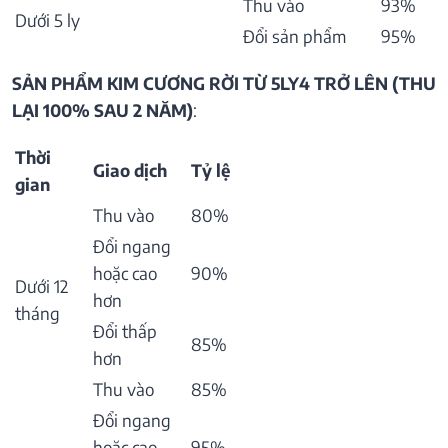
Thu vào
93%
Dưới 5 ly
Đổi sản phẩm
95%
SẢN PHẨM KIM CƯƠNG RỜI TỪ 5LY4 TRỞ LÊN (THU
LẠI 100% SAU 2 NĂM)
:
Thời
Giao dịch
Tỷ lệ
gian
Thu vào
80%
Đổi ngang
hoặc cao
90%
Dưới 12
hơn
tháng
Đổi thấp
85%
hơn
Thu vào
85%
Đổi ngang
hoặc cao
95%