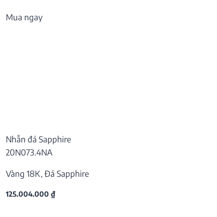
Mua ngay
Nhẫn đá Sapphire
20N073.4NA
Vàng 18K, Đá Sapphire
125.004.000
₫