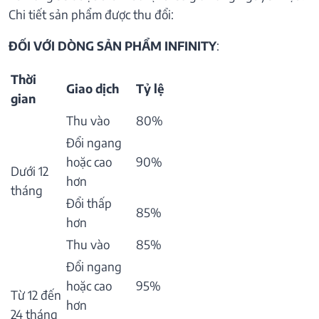
Chi tiết sản phẩm được thu đổi:
ĐỐI VỚI DÒNG SẢN PHẨM INFINITY
:
Thời
Giao dịch
Tỷ lệ
gian
Thu vào
80%
Đổi ngang
hoặc cao
90%
Dưới 12
hơn
tháng
Đổi thấp
85%
hơn
Thu vào
85%
Đổi ngang
hoặc cao
95%
Từ 12 đến
hơn
24 tháng