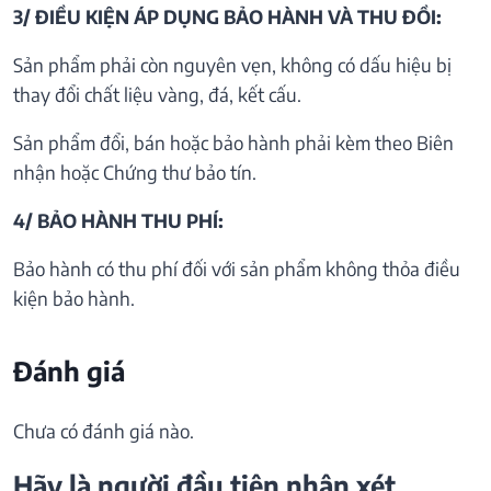
3/ ĐIỀU KIỆN ÁP DỤNG BẢO HÀNH VÀ THU ĐỒI:
Sản phẩm phải còn nguyên vẹn, không có dấu hiệu bị
thay đổi chất liệu vàng, đá, kết cấu.
Sản phẩm đổi, bán hoặc bảo hành phải kèm theo Biên
nhận hoặc Chứng thư bảo tín.
4/ BẢO HÀNH THU PHÍ:
Bảo hành có thu phí đối với sản phẩm không thỏa điều
kiện bảo hành.
Đánh giá
Chưa có đánh giá nào.
Hãy là người đầu tiên nhận xét