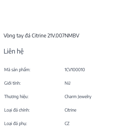
Vòng tay đá Citrine 21V.007NMBV
Liên hệ
Mã sản phẩm:
1CV100010
Giới tính:
Nữ
Thương hiệu:
Charm Jewelry
Loại đá chính:
Citrine
Loại đá phụ:
CZ