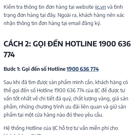
Kiểm tra thông tin đơn hàng tại website
ijc.vn
và tình
trạng đơn hàng tại đây. Ngoài ra, khách hàng nên xác
nhận thông tin đơn hàng tại email đăng ký.
CÁCH 2: GỌI ĐẾN HOTLINE 1900 636
774
Bước 1: Gọi đến số Hotline
1900 636 774
Sau khi đã tìm được sản phẩm mình cần, khách hàng có
thể gọi đến số Hotline 1900 636 774 của IJC để được tư
vấn tốt nhất về chi tiết đá quý, chất lượng vàng, giá sản
phẩm, những chương trình ưu đãi liên quan và giữ sản
phẩm tại một cửa hàng nào đó theo yêu cầu.
Hệ thống Hotline của IJC hỗ trợ tư vấn miễn phí cho