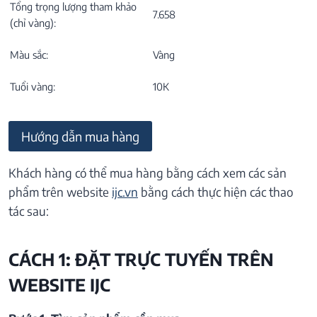
Tổng trọng lượng tham khảo
7.658
(chỉ vàng):
Màu sắc:
Vàng
Tuổi vàng:
10K
Hướng dẫn mua hàng
Khách hàng có thể mua hàng bằng cách xem các sản
phẩm trên website
ijc.vn
bằng cách thực hiện các thao
tác sau:
CÁCH 1: ĐẶT TRỰC TUYẾN TRÊN
WEBSITE IJC