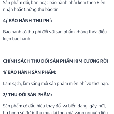
Sản phẩm đổi, bán hoặc bảo hành phải kèm theo Biên
nhận hoặc Chứng thư bảo tín.
4/ BẢO HÀNH THU PHÍ:
Bảo hành có thu phí đối với sản phẩm không thỏa điều
kiện bảo hành.
CHÍNH SÁCH THU ĐỔI SẢN PHẦM KIM CƯƠNG RỜI
1/ BẢO HÀNH SẢN PHẨM:
Làm sạch, làm sáng mới sản phẩm miễn phí vô thời hạn.
2/ THU ĐỔI SẢN PHẨM:
Sản phẩm có dấu hiệu thay đổi và biến dạng, gãy, nứt,
hư hỏng sẽ được thu mua lại theo giá vàng nguyên liệu.