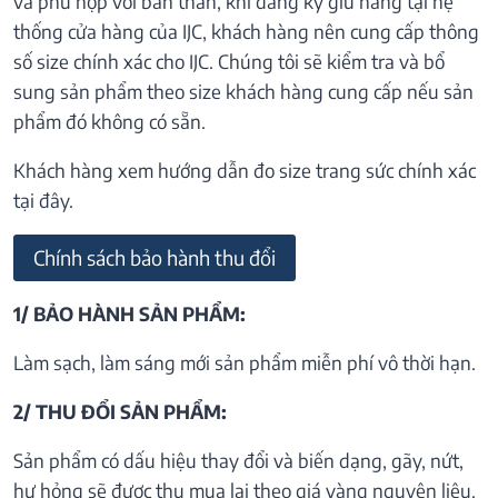
và phù hợp với bản thân, khi đăng ký giữ hàng tại hệ
thống cửa hàng của IJC, khách hàng nên cung cấp thông
số size chính xác cho IJC. Chúng tôi sẽ kiểm tra và bổ
sung sản phẩm theo size khách hàng cung cấp nếu sản
phẩm đó không có sẵn.
Khách hàng xem hướng dẫn đo size trang sức chính xác
tại đây.
Chính sách bảo hành thu đổi
1/ BẢO HÀNH SẢN PHẨM:
Làm sạch, làm sáng mới sản phẩm miễn phí vô thời hạn.
2/ THU ĐỔI SẢN PHẨM:
Sản phẩm có dấu hiệu thay đổi và biến dạng, gãy, nứt,
hư hỏng sẽ được thu mua lại theo giá vàng nguyên liệu.