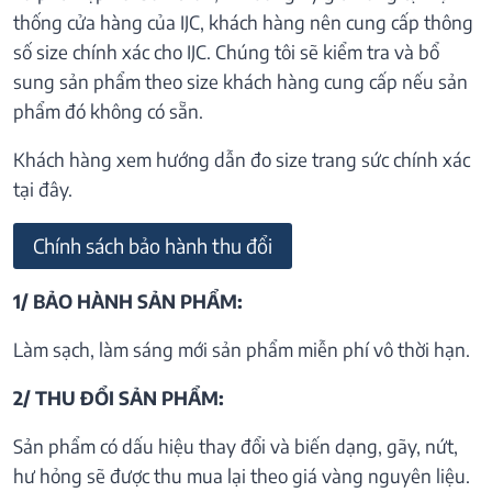
thống cửa hàng của IJC, khách hàng nên cung cấp thông
số size chính xác cho IJC. Chúng tôi sẽ kiểm tra và bổ
sung sản phẩm theo size khách hàng cung cấp nếu sản
phẩm đó không có sẵn.
Khách hàng xem hướng dẫn đo size trang sức chính xác
tại đây.
Chính sách bảo hành thu đổi
1/ BẢO HÀNH SẢN PHẨM:
Làm sạch, làm sáng mới sản phẩm miễn phí vô thời hạn.
2/ THU ĐỔI SẢN PHẨM:
Sản phẩm có dấu hiệu thay đổi và biến dạng, gãy, nứt,
hư hỏng sẽ được thu mua lại theo giá vàng nguyên liệu.