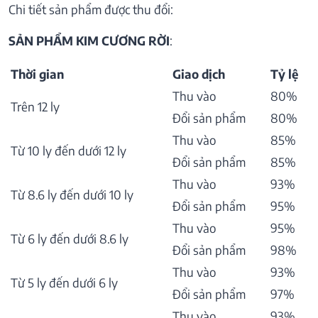
Chi tiết sản phẩm được thu đổi:
SẢN PHẨM KIM CƯƠNG RỜI
:
Thời gian
Giao dịch
Tỷ lệ
Thu vào
80%
Trên 12 ly
Đổi sản phẩm
80%
Thu vào
85%
Từ 10 ly đến dưới 12 ly
Đổi sản phẩm
85%
Thu vào
93%
Từ 8.6 ly đến dưới 10 ly
Đổi sản phẩm
95%
Thu vào
95%
Từ 6 ly đến dưới 8.6 ly
Đổi sản phẩm
98%
Thu vào
93%
Từ 5 ly đến dưới 6 ly
Đổi sản phẩm
97%
Thu vào
93%