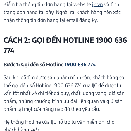
Kiểm tra thông tin đơn hàng tại website
ijc.vn
và tình
trạng đơn hàng tại đây. Ngoài ra, khách hàng nên xác
nhận thông tin đơn hàng tại email đăng ký.
CÁCH 2: GỌI ĐẾN HOTLINE 1900 636
774
Bước 1: Gọi đến số Hotline
1900 636 774
Sau khi đã tìm được sản phẩm mình cần, khách hàng có
thể gọi đến số Hotline 1900 636 774 của IJC để được tư
vấn tốt nhất về chi tiết đá quý, chất lượng vàng, giá sản
phẩm, những chương trình ưu đãi liên quan và giữ sản
phẩm tại một cửa hàng nào đó theo yêu cầu.
Hệ thống Hotline của IJC hỗ trợ tư vấn miễn phí cho
khách hàng 24/7.