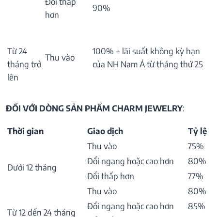
Đổi thấp
90%
hơn
Từ 24
100% + lãi suất không kỳ hạn
Thu vào
tháng trở
của NH Nam Á từ tháng thứ 25
lên
ĐỐI VỚI DÒNG SẢN PHẨM CHARM JEWELRY
:
Thời gian
Giao dịch
Tỷ lệ
Thu vào
75%
Đổi ngang hoặc cao hơn
80%
Dưới 12 tháng
Đổi thấp hơn
77%
Thu vào
80%
Đổi ngang hoặc cao hơn
85%
Từ 12 đến 24 tháng