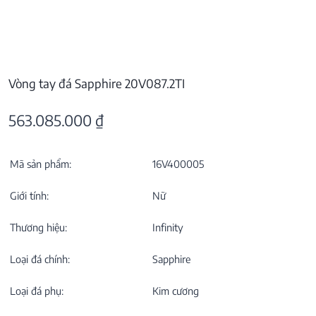
Vòng tay đá Sapphire 20V087.2TI
563.085.000
₫
Mã sản phẩm:
16V400005
Giới tính:
Nữ
Thương hiệu:
Infinity
Loại đá chính:
Sapphire
Loại đá phụ:
Kim cương