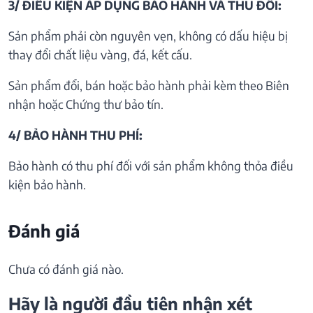
3/ ĐIỀU KIỆN ÁP DỤNG BẢO HÀNH VÀ THU ĐỒI:
Sản phẩm phải còn nguyên vẹn, không có dấu hiệu bị
thay đổi chất liệu vàng, đá, kết cấu.
Sản phẩm đổi, bán hoặc bảo hành phải kèm theo Biên
nhận hoặc Chứng thư bảo tín.
4/ BẢO HÀNH THU PHÍ:
Bảo hành có thu phí đối với sản phẩm không thỏa điều
kiện bảo hành.
Đánh giá
Chưa có đánh giá nào.
Hãy là người đầu tiên nhận xét