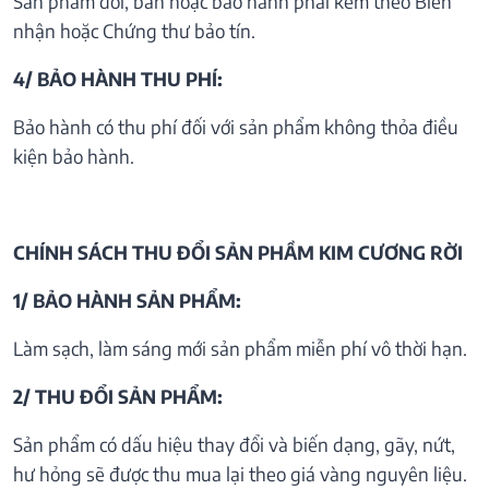
Sản phẩm đổi, bán hoặc bảo hành phải kèm theo Biên
nhận hoặc Chứng thư bảo tín.
4/ BẢO HÀNH THU PHÍ:
Bảo hành có thu phí đối với sản phẩm không thỏa điều
kiện bảo hành.
CHÍNH SÁCH THU ĐỔI SẢN PHẦM KIM CƯƠNG RỜI
1/ BẢO HÀNH SẢN PHẨM:
Làm sạch, làm sáng mới sản phẩm miễn phí vô thời hạn.
2/ THU ĐỔI SẢN PHẨM:
Sản phẩm có dấu hiệu thay đổi và biến dạng, gãy, nứt,
hư hỏng sẽ được thu mua lại theo giá vàng nguyên liệu.