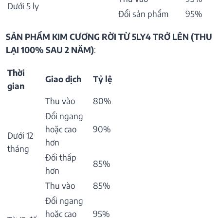
Dưới 5 ly
Đổi sản phẩm
95%
SẢN PHẨM KIM CƯƠNG RỜI TỪ 5LY4 TRỞ LÊN (THU
LẠI 100% SAU 2 NĂM)
:
Thời
Giao dịch
Tỷ lệ
gian
Thu vào
80%
Đổi ngang
hoặc cao
90%
Dưới 12
hơn
tháng
Đổi thấp
85%
hơn
Thu vào
85%
Đổi ngang
hoặc cao
95%