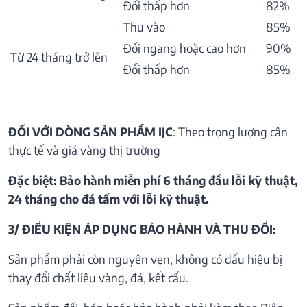
Đổi thấp hơn
82%
Thu vào
85%
Đổi ngang hoặc cao hơn
90%
Từ 24 tháng trở lên
Đổi thấp hơn
85%
ĐỐI VỚI DÒNG SẢN PHẨM IJC
: Theo trọng lượng cân
thực tế và giá vàng thị trường
Đặc biệt: Bảo hành miễn phí 6 tháng đầu lỗi kỹ thuật,
24 tháng cho đá tấm với lỗi kỹ thuật.
3/ ĐIỀU KIỆN ÁP DỤNG BẢO HÀNH VÀ THU ĐỒI:
Sản phẩm phải còn nguyên vẹn, không có dấu hiệu bị
thay đổi chất liệu vàng, đá, kết cấu.