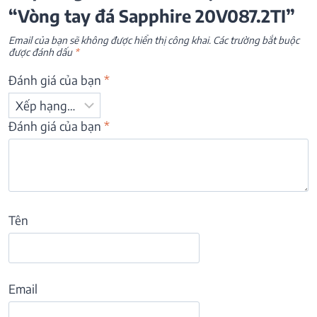
“Vòng tay đá Sapphire 20V087.2TI”
Email của bạn sẽ không được hiển thị công khai.
Các trường bắt buộc
được đánh dấu
*
Đánh giá của bạn
*
Đánh giá của bạn
*
Tên
Email