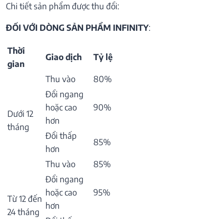
Chi tiết sản phẩm được thu đổi:
ĐỐI VỚI DÒNG SẢN PHẨM INFINITY
:
Thời
Giao dịch
Tỷ lệ
gian
Thu vào
80%
Đổi ngang
hoặc cao
90%
Dưới 12
hơn
tháng
Đổi thấp
85%
hơn
Thu vào
85%
Đổi ngang
hoặc cao
95%
Từ 12 đến
hơn
24 tháng