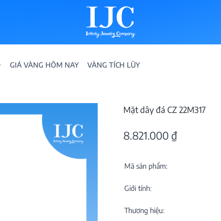
GIÁ VÀNG HÔM NAY
VÀNG TÍCH LŨY
Mặt dây đá CZ 22M317
8.821.000
₫
Mã sản phẩm:
IỀN
Giới tính:
ION
Thương hiệu: