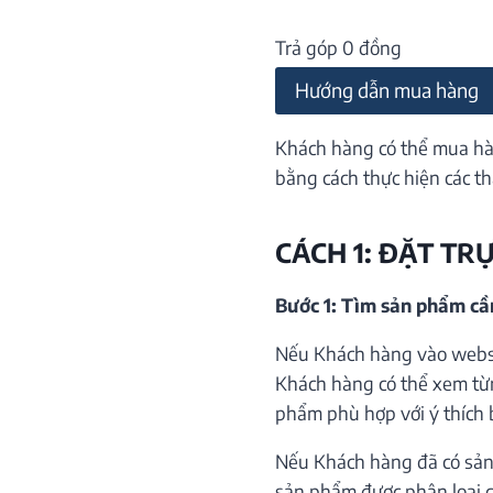
Trả góp 0 đồng
Hướng dẫn mua hàng
Khách hàng có thể mua hà
bằng cách thực hiện các th
CÁCH 1: ĐẶT TR
Bước 1: Tìm sản phẩm c
Nếu Khách hàng vào websi
Khách hàng có thể xem từ
phẩm phù hợp với ý thích 
Nếu Khách hàng đã có sản
sản phẩm được phân loại c