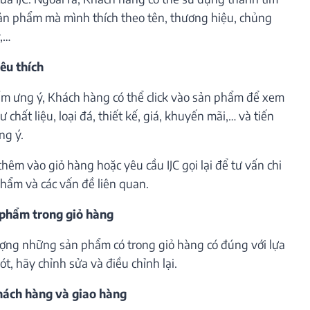
ản phẩm mà mình thích theo tên, thương hiệu, chủng
ý,…
êu thích
m ưng ý, Khách hàng có thể click vào sản phẩm để xem
 chất liệu, loại đá, thiết kế, giá, khuyến mãi,… và tiến
ng ý.
êm vào giỏ hàng hoặc yêu cầu IJC gọi lại để tư vấn chi
phẩm và các vấn đề liên quan.
 phẩm trong giỏ hàng
lượng những sản phẩm có trong giỏ hàng có đúng với lựa
t, hãy chỉnh sửa và điều chỉnh lại.
khách hàng và giao hàng