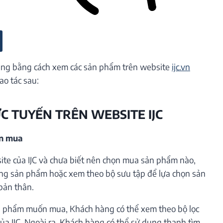
ng bằng cách xem các sản phẩm trên website
ijc.vn
ao tác sau:
ỰC TUYẾN TRÊN WEBSITE IJC
ần mua
te của IJC và chưa biết nên chọn mua sản phẩm nào,
ng sản phẩm hoặc xem theo bộ sưu tập để lựa chọn sản
bản thân.
 phẩm muốn mua, Khách hàng có thể xem theo bộ lọc
ủa IJC. Ngoài ra, Khách hàng có thể sử dụng thanh tìm